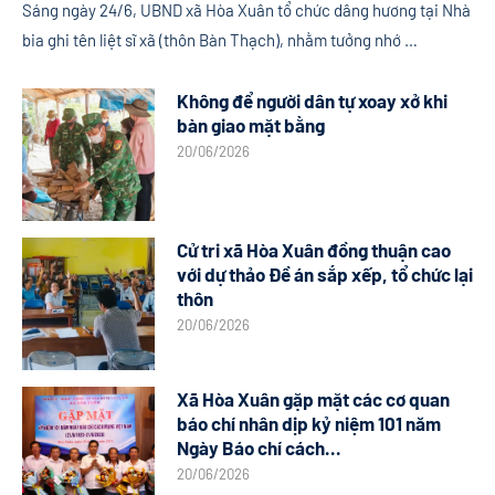
Sáng ngày 24/6, UBND xã Hòa Xuân tổ chức dâng hương tại Nhà
bia ghi tên liệt sĩ xã (thôn Bàn Thạch), nhằm tưởng nhớ …
Không để người dân tự xoay xở khi
bàn giao mặt bằng
20/06/2026
Cử tri xã Hòa Xuân đồng thuận cao
với dự thảo Đề án sắp xếp, tổ chức lại
thôn
20/06/2026
Xã Hòa Xuân gặp mặt các cơ quan
báo chí nhân dịp kỷ niệm 101 năm
Ngày Báo chí cách...
20/06/2026