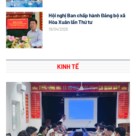
Hội nghị Ban chấp hành Đảng bộ xã
Hòa Xuân lần Thứ tư
19/04/2026
KINH TẾ