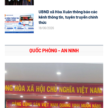
UBND xã Hòa Xuân thông báo các
kênh thông tin, tuyên truyền chính
thức
18/06/2026
QUỐC PHÒNG - AN NINH