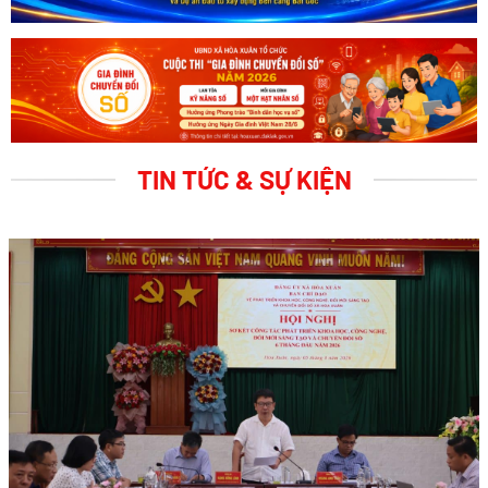
TIN TỨC & SỰ KIỆN