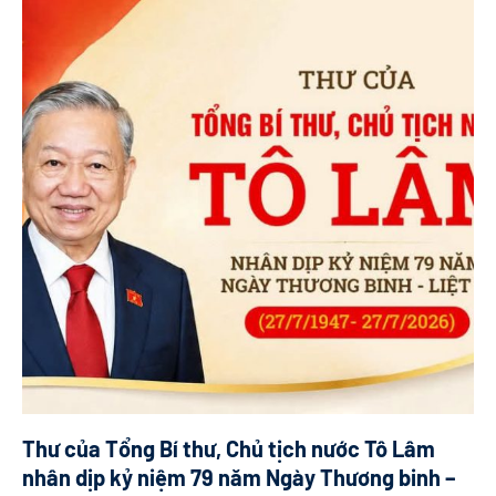
Thư của Tổng Bí thư, Chủ tịch nước Tô Lâm
nhân dịp kỷ niệm 79 năm Ngày Thương binh –