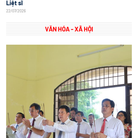
Liệt sĩ
22/07/2026
VĂN HÓA - XÃ HỘI