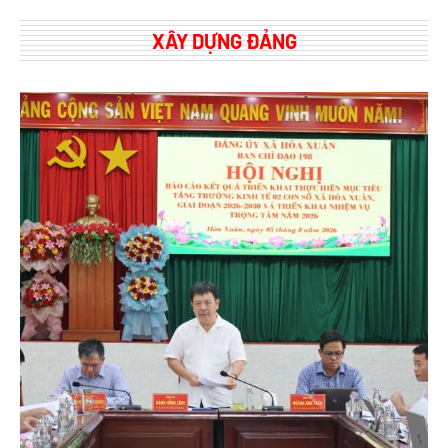
XÂY DỰNG ĐẢNG