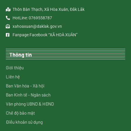
Thôn Bàn Thạch, Xã Hòa Xuân, Đắk Lắk
HotLine: 0769558787
xahoaxuan@daklak.gov.vn
Fanpage Facebook “XÃ HOÀ XUÂN”
Thông tin
Giới thiệu
Liên hệ
Ban Văn hóa - Xã hội
Ban Kinh tế - Ngân sách
Văn phòng UBND & HĐND
Chế độ bảo mật
Điều khoản sử dụng