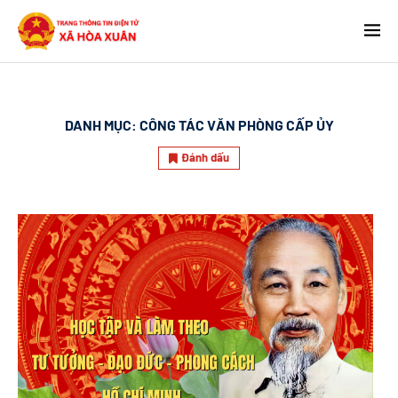
DANH MỤC:
CÔNG TÁC VĂN PHÒNG CẤP ỦY
Đánh dấu