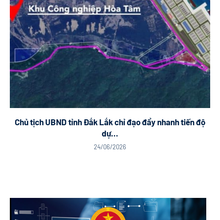
Chủ tịch UBND tỉnh Đắk Lắk chỉ đạo đẩy nhanh tiến độ
dự...
24/06/2026