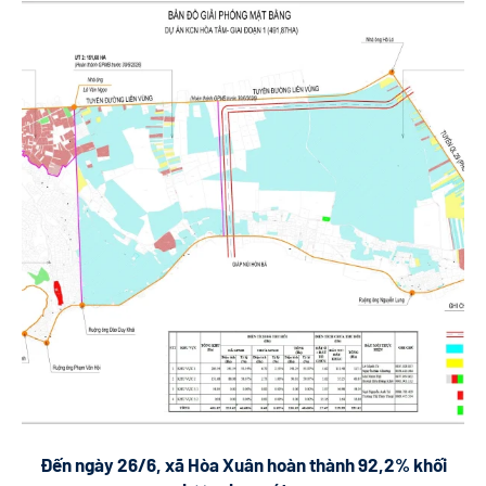
Đến ngày 26/6, xã Hòa Xuân hoàn thành 92,2% khối