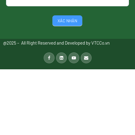
XÁC NHẬN
@2025 – All Right Reserved and Developed by
VTCCo.vn