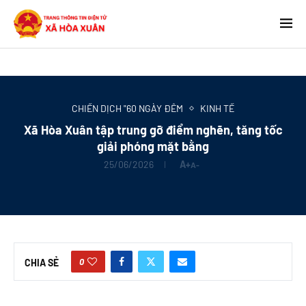
CHIẾN DỊCH "60 NGÀY ĐÊM
KINH TẾ
Xã Hòa Xuân tập trung gỡ điểm nghẽn, tăng tốc
giải phóng mặt bằng
25/06/2026
A+
A-
0
CHIA SẺ