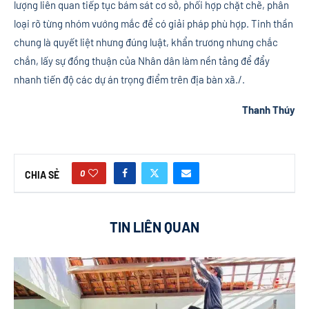
lượng liên quan tiếp tục bám sát cơ sở, phối hợp chặt chẽ, phân
loại rõ từng nhóm vướng mắc để có giải pháp phù hợp. Tinh thần
chung là quyết liệt nhưng đúng luật, khẩn trương nhưng chắc
chắn, lấy sự đồng thuận của Nhân dân làm nền tảng để đẩy
nhanh tiến độ các dự án trọng điểm trên địa bàn xã./.
Thanh Thúy
0
CHIA SẺ
TIN LIÊN QUAN