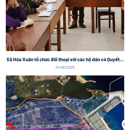
Xã Hòa Xuân tổ chức đối thoại với các hộ dân có Quyết...
24/06/2026