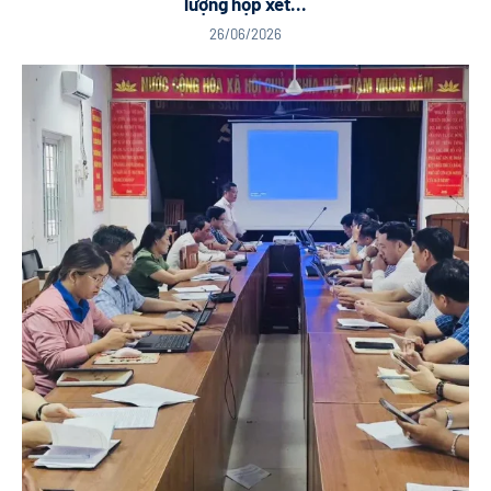
lượng họp xét...
26/06/2026