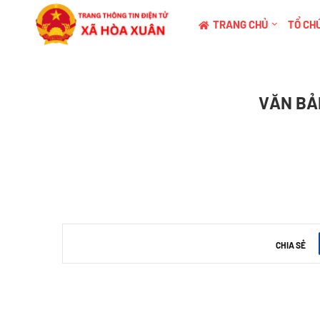
TRANG CHỦ
TỔ CHỨ
VĂN BẢ
CHIA SẺ