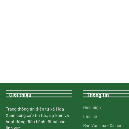
Giới thiệu
Thông tin
Giới thiệu
Trang thông tin điện tử xã Hòa
Xuân cung cấp tin tức, sự kiện và
Liên hệ
hoạt động điều hành tất cả các
Ban Văn hóa - Xã hội
lĩnh vực