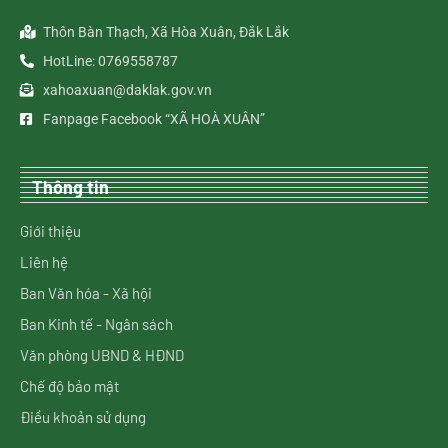
Thôn Bàn Thạch, Xã Hòa Xuân, Đắk Lắk
HotLine: 0769558787
xahoaxuan@daklak.gov.vn
Fanpage Facebook “XÃ HOÀ XUÂN”
Thông tin
Giới thiệu
Liên hệ
Ban Văn hóa - Xã hội
Ban Kinh tế - Ngân sách
Văn phòng UBND & HĐND
Chế độ bảo mật
Điều khoản sử dụng