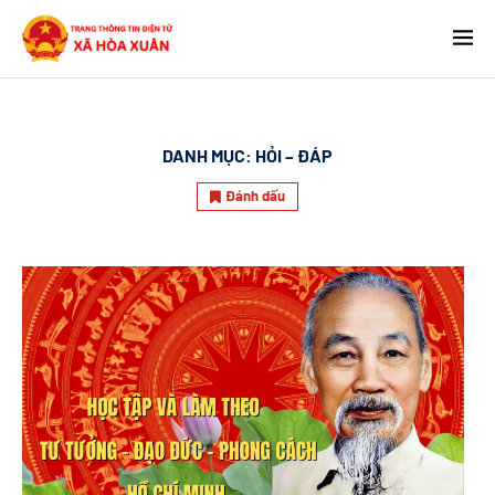
DANH MỤC:
HỎI – ĐÁP
Đánh dấu