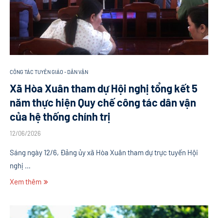
CÔNG TÁC TUYÊN GIÁO - DÂN VẬN
Xã Hòa Xuân tham dự Hội nghị tổng kết 5
năm thực hiện Quy chế công tác dân vận
của hệ thống chính trị
12/06/2026
Sáng ngày 12/6, Đảng ủy xã Hòa Xuân tham dự trực tuyến Hội
nghị …
Xem thêm