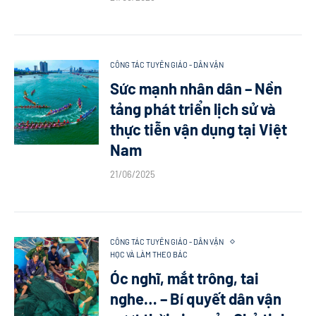
CÔNG TÁC TUYÊN GIÁO - DÂN VẬN
Sức mạnh nhân dân – Nền
tảng phát triển lịch sử và
thực tiễn vận dụng tại Việt
Nam
21/06/2025
CÔNG TÁC TUYÊN GIÁO - DÂN VẬN
HỌC VÀ LÀM THEO BÁC
Óc nghĩ, mắt trông, tai
nghe… – Bí quyết dân vận