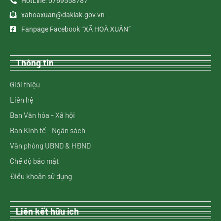
HotLine: 0769558787
xahoaxuan@daklak.gov.vn
Fanpage Facebook “XÃ HOÀ XUÂN”
Thông tin
Giới thiệu
Liên hệ
Ban Văn hóa - Xã hội
Ban Kinh tế - Ngân sách
Văn phòng UBND & HĐND
Chế độ bảo mật
Điều khoản sử dụng
Liên kết hữu ích