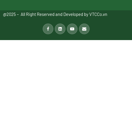
@2025 – All Right Reserved and Developed by
VTCCo.vn