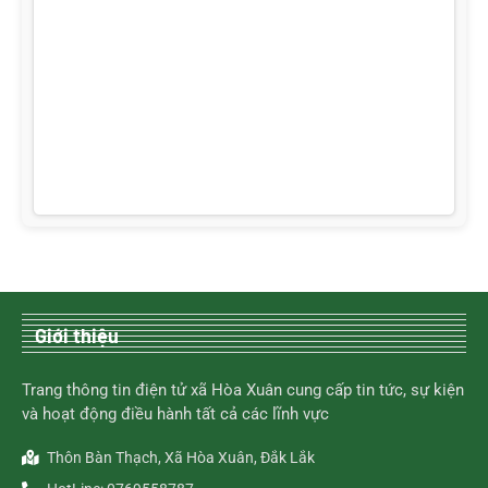
Giới thiệu
Trang thông tin điện tử xã Hòa Xuân cung cấp tin tức, sự kiện
và hoạt động điều hành tất cả các lĩnh vực
Thôn Bàn Thạch, Xã Hòa Xuân, Đắk Lắk