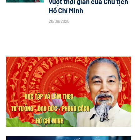
vượt thời gian của Chủ tịch
Hồ Chí Minh
20/06/2025