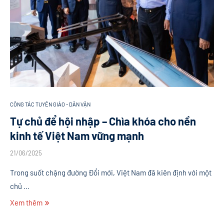
CÔNG TÁC TUYÊN GIÁO - DÂN VẬN
Tự chủ để hội nhập – Chìa khóa cho nền
kinh tế Việt Nam vững mạnh
21/06/2025
Trong suốt chặng đường Đổi mới, Việt Nam đã kiên định với một
chủ …
Xem thêm