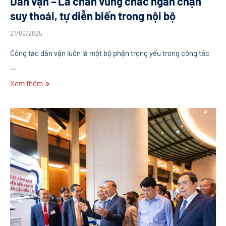
Dân vận – Lá chắn vững chắc ngăn chặn
suy thoái, tự diễn biến trong nội bộ
21/06/2025
Công tác dân vận luôn là một bộ phận trọng yếu trong công tác
…
Xem thêm