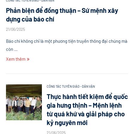
CÔNG TÁC TUYÊN GIÁO - DÂN VẬN
Phản biện để đồng thuận – Sứ mệnh xây
dựng của báo chí
21/06/2025
Báo chí không chỉ là một phương tiện truyền thông đại chúng mà
còn …
Xem thêm
CÔNG TÁC TUYÊN GIÁO - DÂN VẬN
Thực hành tiết kiệm để quốc
gia hưng thịnh – Mệnh lệnh
từ quá khứ và giải pháp cho
kỷ nguyên mới
21/06/2025