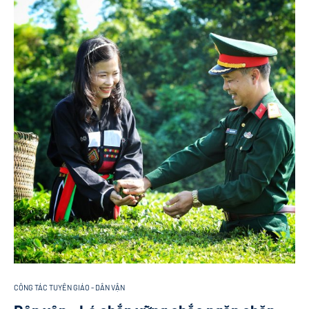
CÔNG TÁC TUYÊN GIÁO - DÂN VẬN