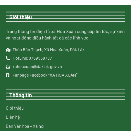
Giới thiệu
Trang thông tin điện tử xã Hòa Xuân cung cấp tin tức, sự kiện
và hoạt động điều hành tất cả các lĩnh vực
Thôn Bàn Thạch, Xã Hòa Xuân, Đắk Lắk
HotLine: 0769558787
xahoaxuan@daklak.gov.vn
Fanpage Facebook “XÃ HOÀ XUÂN”
Thông tin
Giới thiệu
Liên hệ
Ban Văn hóa - Xã hội