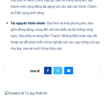
thành một cộng đồng đa dạng với các dân tộc Kinh, Chăm,
và Êđê cùng sinh sống.
Tài nguyên thiên nhiên:
Địa hình xã khá phong phú, bao
gồm đồng bằng, vùng đất cát ven biển và hệ thống sông
ngòi, tiêu biểu là sông Bàn Thạch. Những điều kiện này rất
thuận lợi để phát triển nông nghiệp với các cây trồng chủ lực
như lúa, mía và nuôi trồng thủy sản.
CHIA SẺ