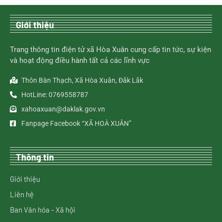
Giới thiệu
Trang thông tin điện tử xã Hòa Xuân cung cấp tin tức, sự kiện
và hoạt động điều hành tất cả các lĩnh vực
Thôn Bàn Thạch, Xã Hòa Xuân, Đắk Lắk
HotLine: 0769558787
xahoaxuan@daklak.gov.vn
Fanpage Facebook “XÃ HOÀ XUÂN”
Thông tin
Giới thiệu
Liên hệ
Ban Văn hóa - Xã hội