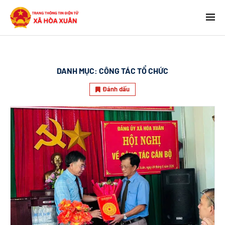
DANH MỤC:
CÔNG TÁC TỔ CHỨC
Đánh dấu