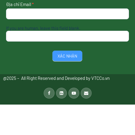
Địa chỉ Email
*
If you are human, leave this field blank.
XÁC NHẬN
@2025 – All Right Reserved and Developed by
VTCCo.vn