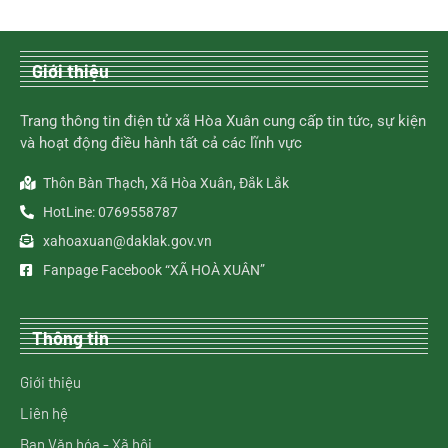
Giới thiệu
Trang thông tin điện tử xã Hòa Xuân cung cấp tin tức, sự kiện
và hoạt động điều hành tất cả các lĩnh vực
Thôn Bàn Thạch, Xã Hòa Xuân, Đắk Lắk
HotLine: 0769558787
xahoaxuan@daklak.gov.vn
Fanpage Facebook “XÃ HOÀ XUÂN”
Thông tin
Giới thiệu
Liên hệ
Ban Văn hóa - Xã hội