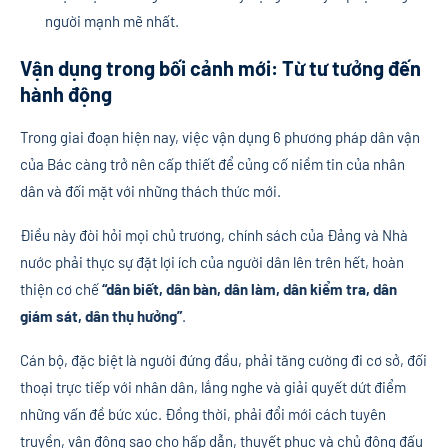
người mạnh mẽ nhất.
Vận dụng trong bối cảnh mới: Từ tư tưởng đến
hành động
Trong giai đoạn hiện nay, việc vận dụng 6 phương pháp dân vận
của Bác càng trở nên cấp thiết để củng cố niềm tin của nhân
dân và đối mặt với những thách thức mới.
Điều này đòi hỏi mọi chủ trương, chính sách của Đảng và Nhà
nước phải thực sự đặt lợi ích của người dân lên trên hết, hoàn
thiện cơ chế
“dân biết, dân bàn, dân làm, dân kiểm tra, dân
giám sát, dân thụ hưởng”
.
Cán bộ, đặc biệt là người đứng đầu, phải tăng cường đi cơ sở, đối
thoại trực tiếp với nhân dân, lắng nghe và giải quyết dứt điểm
những vấn đề bức xúc. Đồng thời, phải đổi mới cách tuyên
truyền, vận động sao cho hấp dẫn, thuyết phục và chủ động đấu