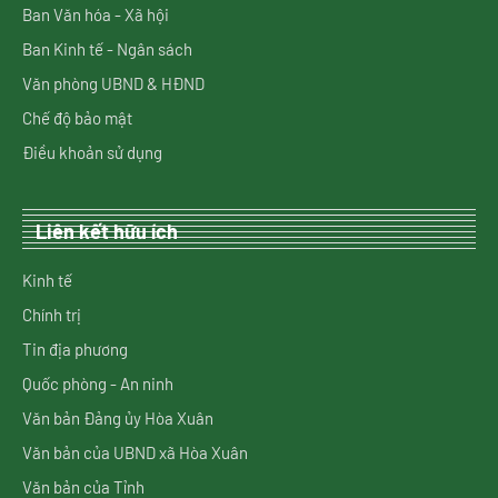
Ban Văn hóa - Xã hội
Ban Kinh tế - Ngân sách
Văn phòng UBND & HĐND
Chế độ bảo mật
Điều khoản sử dụng
Liên kết hữu ích
Kinh tế
Chính trị
Tin địa phương
Quốc phòng - An ninh
Văn bản Đảng ủy Hòa Xuân
Văn bản của UBND xã Hòa Xuân
Văn bản của Tỉnh