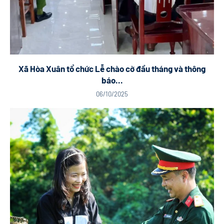
Xã Hòa Xuân tổ chức Lễ chào cờ đầu tháng và thông
báo...
06/10/2025