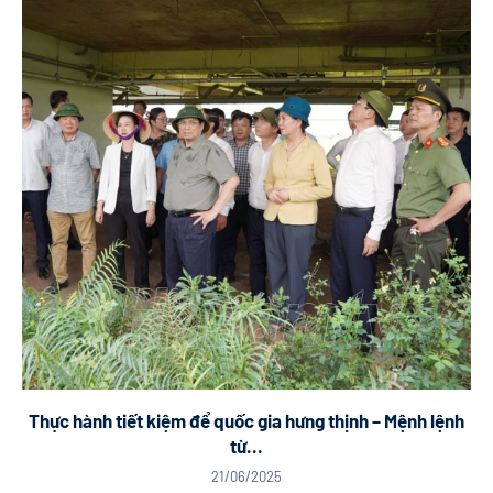
Thực hành tiết kiệm để quốc gia hưng thịnh – Mệnh lệnh
từ...
21/06/2025