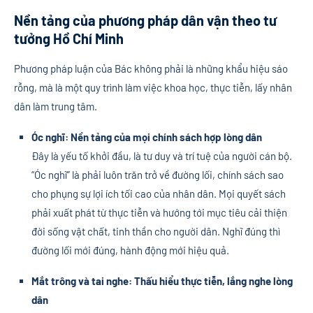
Nền tảng của phương pháp dân vận theo tư
tưởng Hồ Chí Minh
Phương pháp luận của Bác không phải là những khẩu hiệu sáo
rỗng, mà là một quy trình làm việc khoa học, thực tiễn, lấy nhân
dân làm trung tâm.
Óc nghĩ: Nền tảng của mọi chính sách hợp lòng dân
Đây là yếu tố khởi đầu, là tư duy và trí tuệ của người cán bộ.
“Óc nghĩ” là phải luôn trăn trở về đường lối, chính sách sao
cho phụng sự lợi ích tối cao của nhân dân. Mọi quyết sách
phải xuất phát từ thực tiễn và hướng tới mục tiêu cải thiện
đời sống vật chất, tinh thần cho người dân. Nghĩ đúng thì
đường lối mới đúng, hành động mới hiệu quả.
Mắt trông và tai nghe: Thấu hiểu thực tiễn, lắng nghe lòng
dân