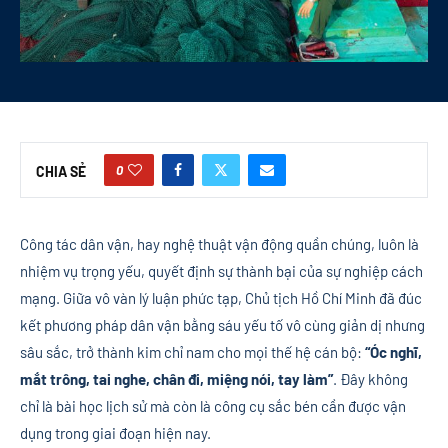
0
CHIA SẺ
Công tác dân vận, hay nghệ thuật vận động quần chúng, luôn là
nhiệm vụ trọng yếu, quyết định sự thành bại của sự nghiệp cách
mạng. Giữa vô vàn lý luận phức tạp, Chủ tịch Hồ Chí Minh đã đúc
kết phương pháp dân vận bằng sáu yếu tố vô cùng giản dị nhưng
sâu sắc, trở thành kim chỉ nam cho mọi thế hệ cán bộ:
“Óc nghĩ,
mắt trông, tai nghe, chân đi, miệng nói, tay làm”
. Đây không
chỉ là bài học lịch sử mà còn là công cụ sắc bén cần được vận
dụng trong giai đoạn hiện nay.