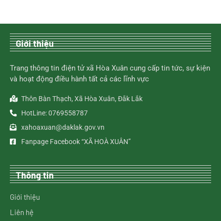
Giới thiệu
Trang thông tin điện tử xã Hòa Xuân cung cấp tin tức, sự kiện
và hoạt động điều hành tất cả các lĩnh vực
Thôn Bàn Thạch, Xã Hòa Xuân, Đắk Lắk
HotLine: 0769558787
xahoaxuan@daklak.gov.vn
Fanpage Facebook “XÃ HOÀ XUÂN”
Thông tin
Giới thiệu
Liên hệ