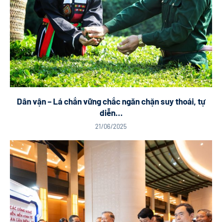
Dân vận – Lá chắn vững chắc ngăn chặn suy thoái, tự
diễn...
21/06/2025