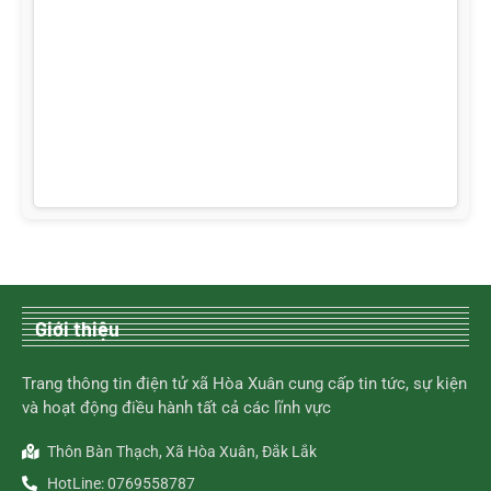
Giới thiệu
Trang thông tin điện tử xã Hòa Xuân cung cấp tin tức, sự kiện
và hoạt động điều hành tất cả các lĩnh vực
Thôn Bàn Thạch, Xã Hòa Xuân, Đắk Lắk
HotLine: 0769558787