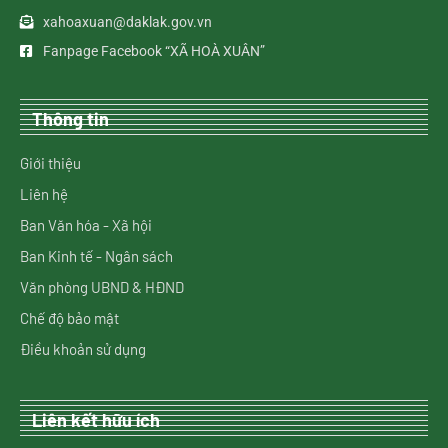
xahoaxuan@daklak.gov.vn
Fanpage Facebook “XÃ HOÀ XUÂN”
Thông tin
Giới thiệu
Liên hệ
Ban Văn hóa - Xã hội
Ban Kinh tế - Ngân sách
Văn phòng UBND & HĐND
Chế độ bảo mật
Điều khoản sử dụng
Liên kết hữu ích