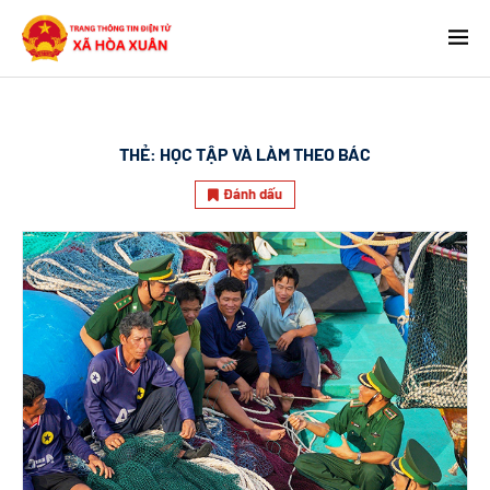
THẺ:
HỌC TẬP VÀ LÀM THEO BÁC
Đánh dấu