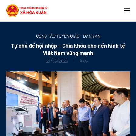
CÔNG TÁC TUYÊN GIÁO - DÂN VẬN
Tự chủ để hội nhập – Chìa khóa cho nền kinh tế
Việt Nam vững mạnh
21/06/2025
A+
A-