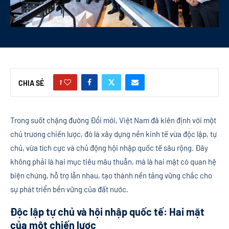
1
CHIA SẺ
Trong suốt chặng đường Đổi mới, Việt Nam đã kiên định với một
chủ trương chiến lược, đó là xây dựng nền kinh tế vừa độc lập, tự
chủ, vừa tích cực và chủ động hội nhập quốc tế sâu rộng. Đây
không phải là hai mục tiêu mâu thuẫn, mà là hai mặt có quan hệ
biện chứng, hỗ trợ lẫn nhau, tạo thành nền tảng vững chắc cho
sự phát triển bền vững của đất nước.
Độc lập tự chủ và hội nhập quốc tế: Hai mặt
của một chiến lược