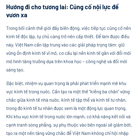
Hướng đi cho tương lai: Củng cố nội lực để
vươn xa
Trong bối cảnh thế giới đầy biến động, việc tiếp tục củng cố nền
kinh tế độc lập, tự chủ càng trở nên cấp thiết. Để làm được điều
này, Việt Nam cần tập trung vào các giải pháp trọng tâm: giữ
vững ổn định kinh tế vĩ mô, cơ cấu lại nền kinh tế gắn với đổi mới
mô hình tăng trưởng dựa trên khoa học – công nghệ và đổi mới
sáng tạo.
Đặc biệt, nhiệm vụ quan trọng là phải phát triển mạnh mẽ khu
vực kinh tế trong nước. Cần tạo ra một thế “kiềng ba chân” vững
chắc giữa kinh tế nhà nước, kinh tế tập thể và kinh tế tư nhân,
trong đó kinh tế tư nhân được xem là một động lực quan trọng.
Khi khu vực kinh tế trong nước lớn mạnh, có khả năng kết nối và
cạnh tranh sòng phẳng, sự phụ thuộc vào bên ngoài sẽ giảm bớt,
tạo ra một nền tảng vững chắc để Việt Nam không chỉ hội nhập