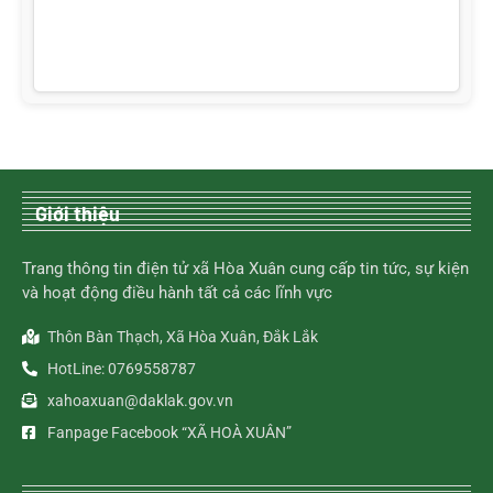
Giới thiệu
Trang thông tin điện tử xã Hòa Xuân cung cấp tin tức, sự kiện
và hoạt động điều hành tất cả các lĩnh vực
Thôn Bàn Thạch, Xã Hòa Xuân, Đắk Lắk
HotLine: 0769558787
xahoaxuan@daklak.gov.vn
Fanpage Facebook “XÃ HOÀ XUÂN”