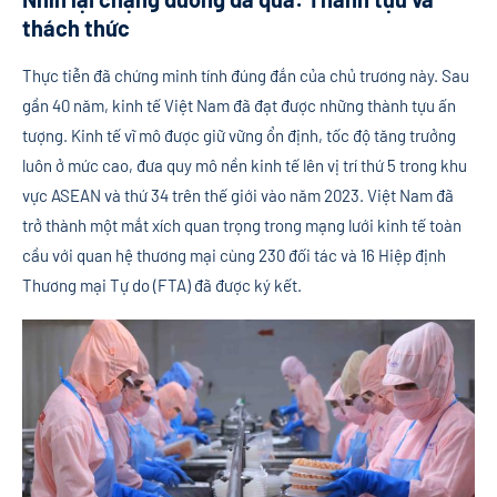
thách thức
Thực tiễn đã chứng minh tính đúng đắn của chủ trương này. Sau
gần 40 năm, kinh tế Việt Nam đã đạt được những thành tựu ấn
tượng. Kinh tế vĩ mô được giữ vững ổn định, tốc độ tăng trưởng
luôn ở mức cao, đưa quy mô nền kinh tế lên vị trí thứ 5 trong khu
vực ASEAN và thứ 34 trên thế giới vào năm 2023. Việt Nam đã
trở thành một mắt xích quan trọng trong mạng lưới kinh tế toàn
cầu với quan hệ thương mại cùng 230 đối tác và 16 Hiệp định
Thương mại Tự do (FTA) đã được ký kết.