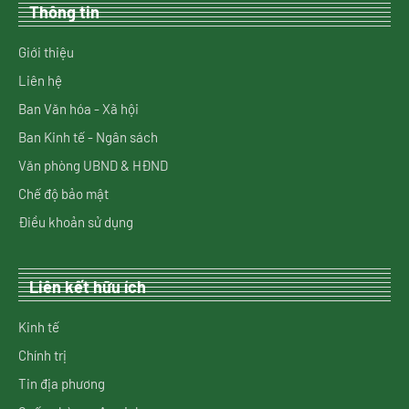
Thông tin
Giới thiệu
Liên hệ
Ban Văn hóa - Xã hội
Ban Kinh tế - Ngân sách
Văn phòng UBND & HĐND
Chế độ bảo mật
Điều khoản sử dụng
Liên kết hữu ích
Kinh tế
Chính trị
Tin địa phương