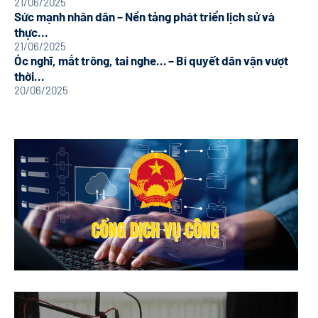
21/06/2025
Sức mạnh nhân dân – Nền tảng phát triển lịch sử và
thực...
21/06/2025
Óc nghĩ, mắt trông, tai nghe… – Bí quyết dân vận vượt
thời...
20/06/2025