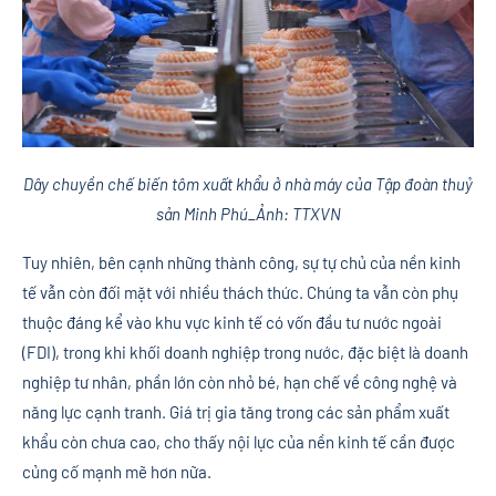
Dây chuyền chế biến tôm xuất khẩu ở nhà máy của Tập đoàn thuỷ
sản Minh Phú_Ảnh: TTXVN
Tuy nhiên, bên cạnh những thành công, sự tự chủ của nền kinh
tế vẫn còn đối mặt với nhiều thách thức. Chúng ta vẫn còn phụ
thuộc đáng kể vào khu vực kinh tế có vốn đầu tư nước ngoài
(FDI), trong khi khối doanh nghiệp trong nước, đặc biệt là doanh
nghiệp tư nhân, phần lớn còn nhỏ bé, hạn chế về công nghệ và
năng lực cạnh tranh. Giá trị gia tăng trong các sản phẩm xuất
khẩu còn chưa cao, cho thấy nội lực của nền kinh tế cần được
củng cố mạnh mẽ hơn nữa.