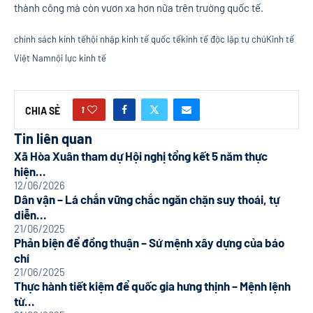
thành công mà còn vươn xa hơn nữa trên trường quốc tế.
chính sách kinh tế
hội nhập kinh tế quốc tế
kinh tế độc lập tự chủ
Kinh tế
Việt Nam
nội lực kinh tế
1
CHIA SẺ
Tin liên quan
Xã Hòa Xuân tham dự Hội nghị tổng kết 5 năm thực
hiện...
12/06/2026
Dân vận – Lá chắn vững chắc ngăn chặn suy thoái, tự
diễn...
21/06/2025
Phản biện để đồng thuận – Sứ mệnh xây dựng của báo
chí
21/06/2025
Thực hành tiết kiệm để quốc gia hưng thịnh – Mệnh lệnh
từ...