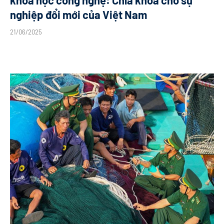
khoa học công nghệ: Chìa khóa cho sự
nghiệp đổi mới của Việt Nam
21/06/2025