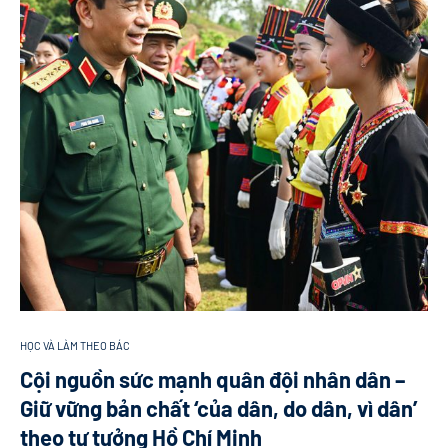
HỌC VÀ LÀM THEO BÁC
Cội nguồn sức mạnh quân đội nhân dân –
Giữ vững bản chất ‘của dân, do dân, vì dân’
theo tư tưởng Hồ Chí Minh