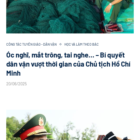
CÔNG TÁC TUYÊN GIÁO - DÂN VẬN
HỌC VÀ LÀM THEO BÁC
Óc nghĩ, mắt trông, tai nghe… – Bí quyết
dân vận vượt thời gian của Chủ tịch Hồ Chí
Minh
20/06/2025