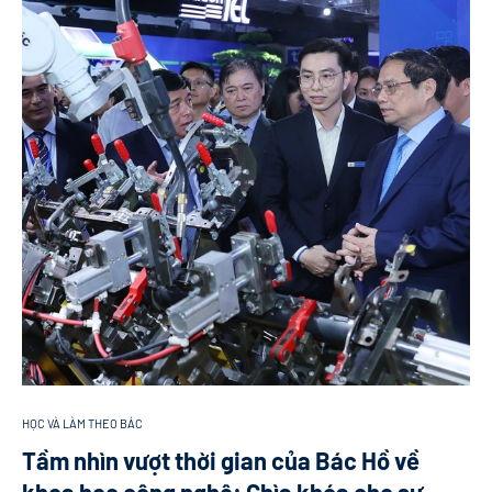
HỌC VÀ LÀM THEO BÁC
Tầm nhìn vượt thời gian của Bác Hồ về