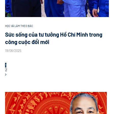
HỌC VÀ LÀM THEO BÁC
Sức sống của tư tưởng Hồ Chí Minh trong
công cuộc đổi mới
19/06/2025
1
2