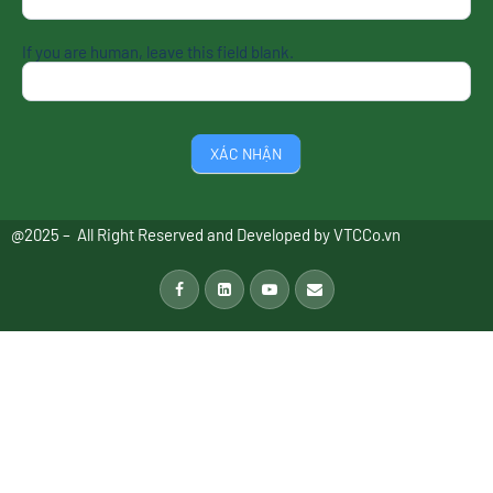
If you are human, leave this field blank.
XÁC NHẬN
@2025 – All Right Reserved and Developed by
VTCCo.vn