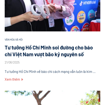
VĂN HÓA XÃ HỘI
Tư tưởng Hồ Chí Minh soi đường cho báo
chí Việt Nam vượt bão kỷ nguyên số
21/06/2025
Tư tưởng Hồ Chí Minh về báo chí cách mạng vẫn luôn là kim …
Xem thêm