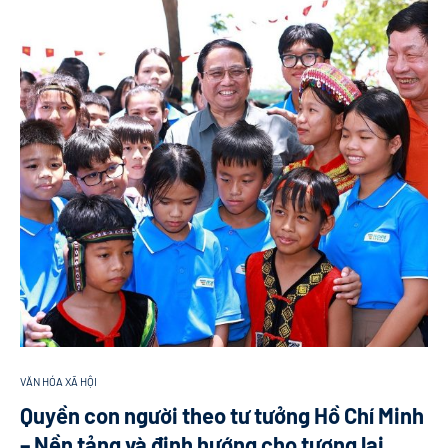
VĂN HÓA XÃ HỘI
Quyền con người theo tư tưởng Hồ Chí Minh
– Nền tảng và định hướng cho tương lai