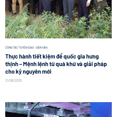
CÔNG TÁC TUYÊN GIÁO - DÂN VẬN
Thực hành tiết kiệm để quốc gia hưng
thịnh – Mệnh lệnh từ quá khứ và giải pháp
cho kỷ nguyên mới
21/06/2025