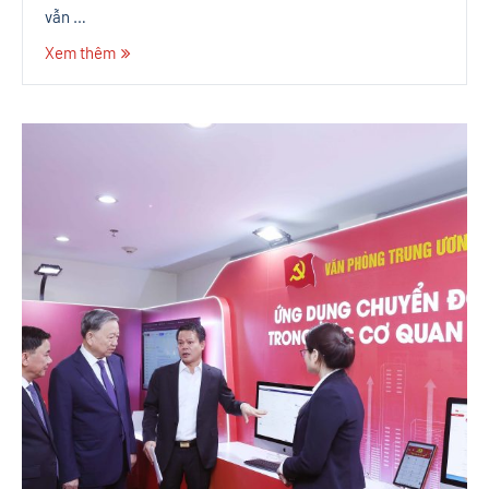
vẫn …
Xem thêm