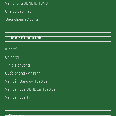
Văn phòng UBND & HĐND
Chế độ bảo mật
Điều khoản sử dụng
Liên kết hữu ích
Kinh tế
Chính trị
Tin địa phương
Quốc phòng - An ninh
Văn bản Đảng ủy Hòa Xuân
Văn bản của UBND xã Hòa Xuân
Văn bản của Tỉnh
Tin mới