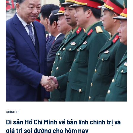
CHÍNH TRỊ
Di sản Hồ Chí Minh về bản lĩnh chính trị và
giá trị soi đường cho hôm nay