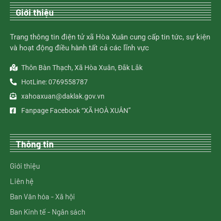
Giới thiệu
Trang thông tin điện tử xã Hòa Xuân cung cấp tin tức, sự kiện
và hoạt động điều hành tất cả các lĩnh vực
Thôn Bàn Thạch, Xã Hòa Xuân, Đắk Lắk
HotLine: 0769558787
xahoaxuan@daklak.gov.vn
Fanpage Facebook “XÃ HOÀ XUÂN”
Thông tin
Giới thiệu
Liên hệ
Ban Văn hóa - Xã hội
Ban Kinh tế - Ngân sách