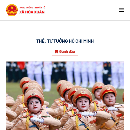
THẺ:
TƯ TƯỞNG HỒ CHÍ MINH
Đánh dấu