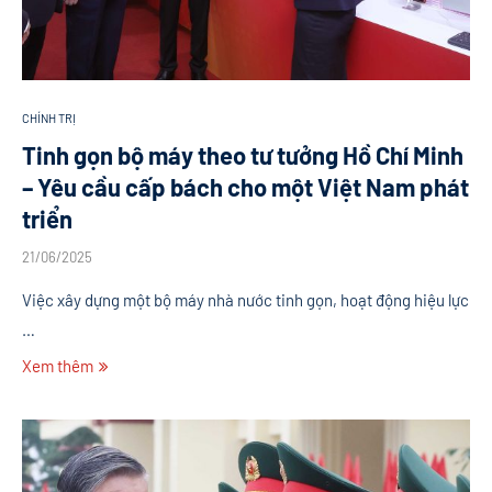
CHÍNH TRỊ
Tinh gọn bộ máy theo tư tưởng Hồ Chí Minh
– Yêu cầu cấp bách cho một Việt Nam phát
triển
21/06/2025
Việc xây dựng một bộ máy nhà nước tinh gọn, hoạt động hiệu lực
…
Xem thêm