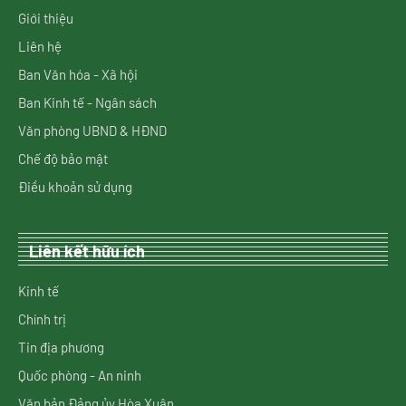
Giới thiệu
Liên hệ
Ban Văn hóa - Xã hội
Ban Kinh tế - Ngân sách
Văn phòng UBND & HĐND
Chế độ bảo mật
Điều khoản sử dụng
Liên kết hữu ích
Kinh tế
Chính trị
Tin địa phương
Quốc phòng - An ninh
Văn bản Đảng ủy Hòa Xuân