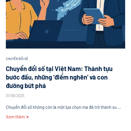
CHUYỂN ĐỔI SỐ
Chuyển đổi số tại Việt Nam: Thành tựu
bước đầu, những ‘điểm nghẽn’ và con
đường bứt phá
01/06/2025
Chuyển đổi số không còn là một lựa chọn mà đã trở thành xu …
Xem thêm