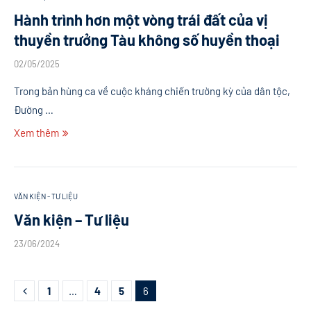
Hành trình hơn một vòng trái đất của vị
thuyền trưởng Tàu không số huyền thoại
02/05/2025
Trong bản hùng ca về cuộc kháng chiến trường kỳ của dân tộc,
Đường …
Xem thêm
VĂN KIỆN - TƯ LIỆU
Văn kiện – Tư liệu
23/06/2024
1
…
4
5
6