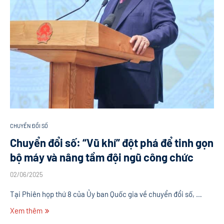
CHUYỂN ĐỔI SỐ
Chuyển đổi số: “Vũ khí” đột phá để tinh gọn
bộ máy và nâng tầm đội ngũ công chức
02/06/2025
Tại Phiên họp thứ 8 của Ủy ban Quốc gia về chuyển đổi số, …
Xem thêm