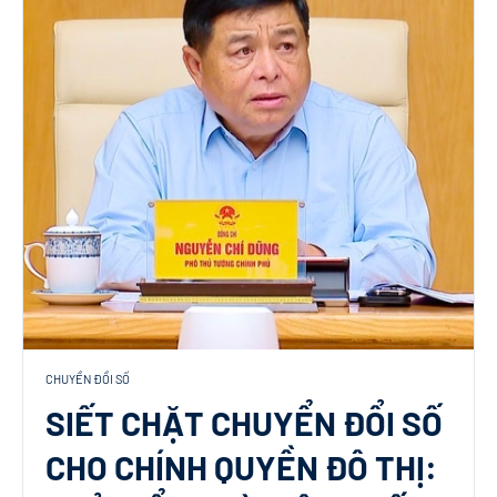
CHUYỂN ĐỔI SỐ
SIẾT CHẶT CHUYỂN ĐỔI SỐ
CHO CHÍNH QUYỀN ĐÔ THỊ: