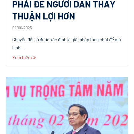
PHẢI ĐỂ NGƯỜI DÂN THẤY
THUẬN LỢI HƠN
02/06/2025
Chuyển đổi số được xác định là giải pháp then chốt để mô
hình …
Xem thêm