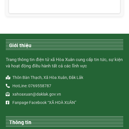
Giới thiệu
Trang thông tin điện tử xã Hòa Xuân cung cấp tin tức, sự kiện
và hoạt động điều hành tất cả các lĩnh vực
Thôn Bàn Thạch, Xã Hòa Xuân, Đắk Lắk
HotLine: 0769558787
xahoaxuan@daklak.gov.vn
Fanpage Facebook “XÃ HOÀ XUÂN”
Thông tin