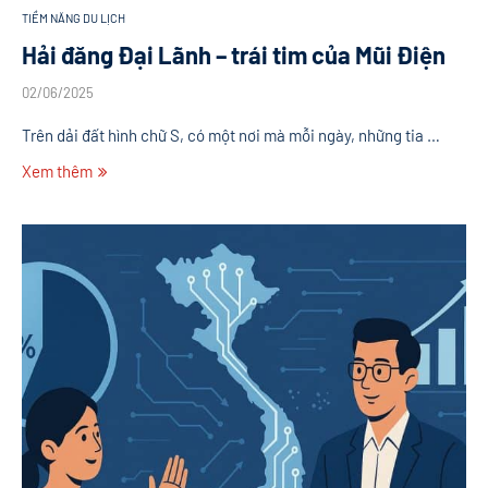
TIỀM NĂNG DU LỊCH
Hải đăng Đại Lãnh – trái tim của Mũi Điện
02/06/2025
Trên dải đất hình chữ S, có một nơi mà mỗi ngày, những tia …
Xem thêm