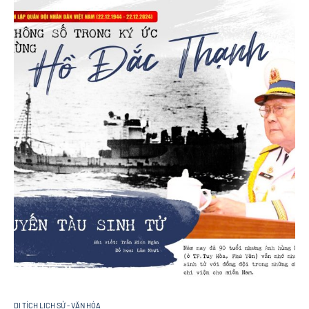
DI TÍCH LỊCH SỬ - VĂN HÓA