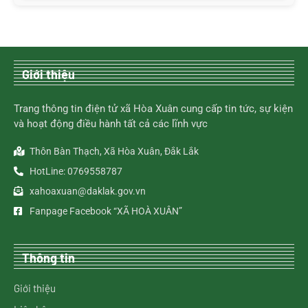
Giới thiệu
Trang thông tin điện tử xã Hòa Xuân cung cấp tin tức, sự kiện
và hoạt động điều hành tất cả các lĩnh vực
Thôn Bàn Thạch, Xã Hòa Xuân, Đắk Lắk
HotLine: 0769558787
xahoaxuan@daklak.gov.vn
Fanpage Facebook “XÃ HOÀ XUÂN”
Thông tin
Giới thiệu