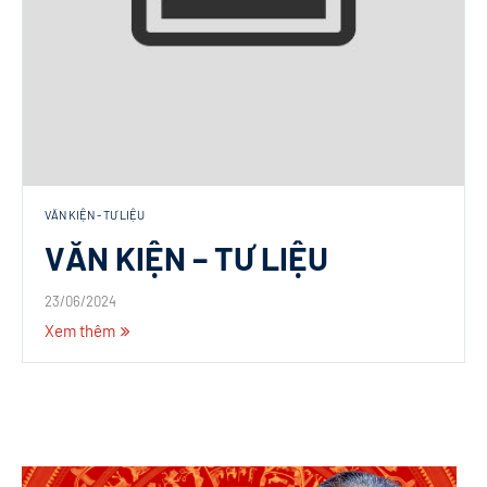
VĂN KIỆN - TƯ LIỆU
VĂN KIỆN – TƯ LIỆU
23/06/2024
Xem thêm