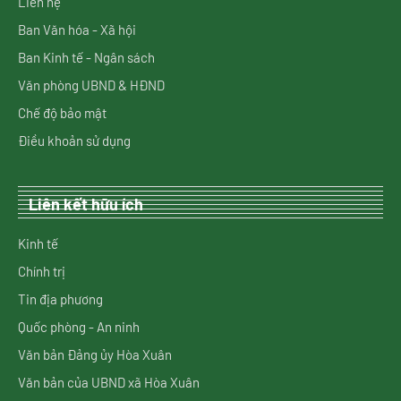
Liên hệ
Ban Văn hóa - Xã hội
Ban Kinh tế - Ngân sách
Văn phòng UBND & HĐND
Chế độ bảo mật
Điều khoản sử dụng
Liên kết hữu ích
Kinh tế
Chính trị
Tin địa phương
Quốc phòng - An ninh
Văn bản Đảng ủy Hòa Xuân
Văn bản của UBND xã Hòa Xuân