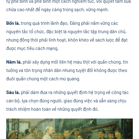
tự phê bình và phê bình một cách nghiêm túc, với quyết tâm sửa
chữa cao nhất để ngày càng trong sạch, vững mạnh.
Bốn là,
trong quá trình lãnh đạo, Đảng phải nắm vững các
nguyên tắc tổ chức, đặc biệt là nguyên tắc tập trung dân chủ,
nhưng đồng thời phải linh hoạt, khôn khéo về sách lược để đạt
được mục tiêu cách mạng.
Năm là,
phải xây dựng mối liên hệ máu thịt với quần chúng, tin
tưởng và tôn trọng nhân dân nhưng tuyệt đối không được theo
đuôi quần chúng một cách mù quáng.
Sáu là,
phải dám đưa ra những quyết định hệ trọng về công tác
cán bộ, lựa chọn đúng người, giao đúng việc và sẵn sàng chịu
trách nhiệm hoàn toàn về những quyết định đó.