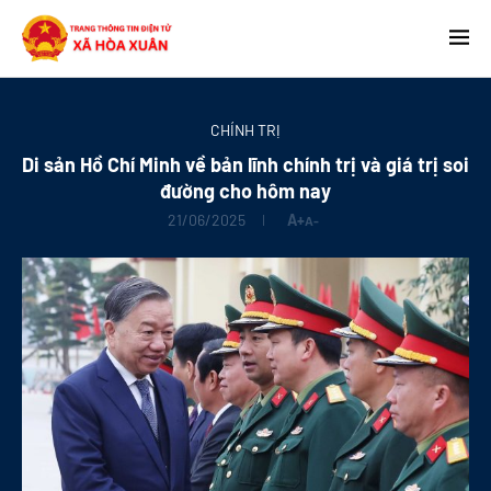
CHÍNH TRỊ
Di sản Hồ Chí Minh về bản lĩnh chính trị và giá trị soi
đường cho hôm nay
21/06/2025
A+
A-