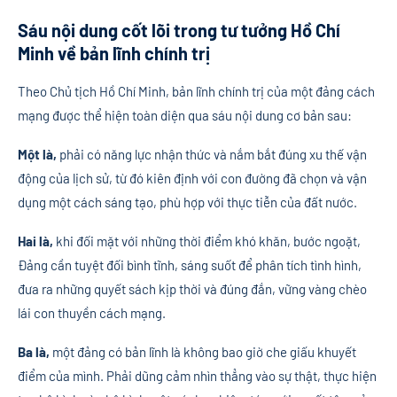
Sáu nội dung cốt lõi trong tư tưởng Hồ Chí
Minh về bản lĩnh chính trị
Theo Chủ tịch Hồ Chí Minh, bản lĩnh chính trị của một đảng cách
mạng được thể hiện toàn diện qua sáu nội dung cơ bản sau:
Một là,
phải có năng lực nhận thức và nắm bắt đúng xu thế vận
động của lịch sử, từ đó kiên định với con đường đã chọn và vận
dụng một cách sáng tạo, phù hợp với thực tiễn của đất nước.
Hai là,
khi đối mặt với những thời điểm khó khăn, bước ngoặt,
Đảng cần tuyệt đối bình tĩnh, sáng suốt để phân tích tình hình,
đưa ra những quyết sách kịp thời và đúng đắn, vững vàng chèo
lái con thuyền cách mạng.
Ba là,
một đảng có bản lĩnh là không bao giờ che giấu khuyết
điểm của mình. Phải dũng cảm nhìn thẳng vào sự thật, thực hiện