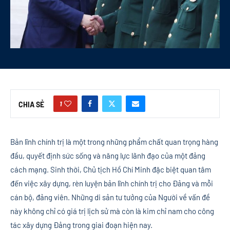
1
CHIA SẺ
Bản lĩnh chính trị là một trong những phẩm chất quan trọng hàng
đầu, quyết định sức sống và năng lực lãnh đạo của một đảng
cách mạng. Sinh thời, Chủ tịch Hồ Chí Minh đặc biệt quan tâm
đến việc xây dựng, rèn luyện bản lĩnh chính trị cho Đảng và mỗi
cán bộ, đảng viên. Những di sản tư tưởng của Người về vấn đề
này không chỉ có giá trị lịch sử mà còn là kim chỉ nam cho công
tác xây dựng Đảng trong giai đoạn hiện nay.