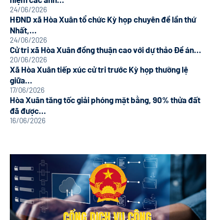
24/06/2026
HĐND xã Hòa Xuân tổ chức Kỳ họp chuyên đề lần thứ
Nhất,...
24/06/2026
Cử tri xã Hòa Xuân đồng thuận cao với dự thảo Đề án...
20/06/2026
Xã Hòa Xuân tiếp xúc cử tri trước Kỳ họp thường lệ
giữa...
17/06/2026
Hòa Xuân tăng tốc giải phóng mặt bằng, 90% thửa đất
đã được...
16/06/2026