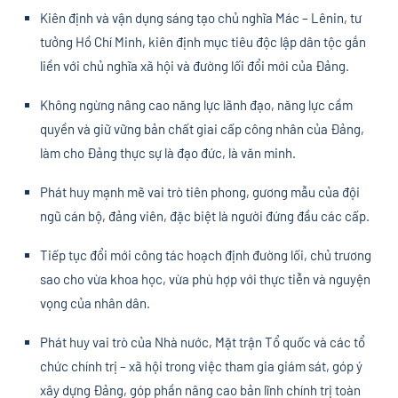
Kiên định và vận dụng sáng tạo chủ nghĩa Mác – Lênin, tư
tưởng Hồ Chí Minh, kiên định mục tiêu độc lập dân tộc gắn
liền với chủ nghĩa xã hội và đường lối đổi mới của Đảng.
Không ngừng nâng cao năng lực lãnh đạo, năng lực cầm
quyền và giữ vững bản chất giai cấp công nhân của Đảng,
làm cho Đảng thực sự là đạo đức, là văn minh.
Phát huy mạnh mẽ vai trò tiên phong, gương mẫu của đội
ngũ cán bộ, đảng viên, đặc biệt là người đứng đầu các cấp.
Tiếp tục đổi mới công tác hoạch định đường lối, chủ trương
sao cho vừa khoa học, vừa phù hợp với thực tiễn và nguyện
vọng của nhân dân.
Phát huy vai trò của Nhà nước, Mặt trận Tổ quốc và các tổ
chức chính trị – xã hội trong việc tham gia giám sát, góp ý
xây dựng Đảng, góp phần nâng cao bản lĩnh chính trị toàn