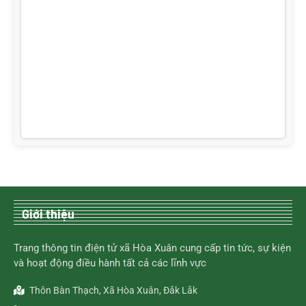
Giới thiệu
Trang thông tin điện tử xã Hòa Xuân cung cấp tin tức, sự kiện
và hoạt động điều hành tất cả các lĩnh vực
Thôn Bàn Thạch, Xã Hòa Xuân, Đắk Lắk