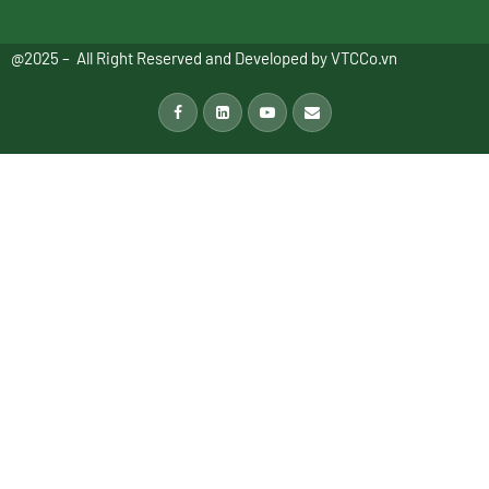
@2025 – All Right Reserved and Developed by
VTCCo.vn