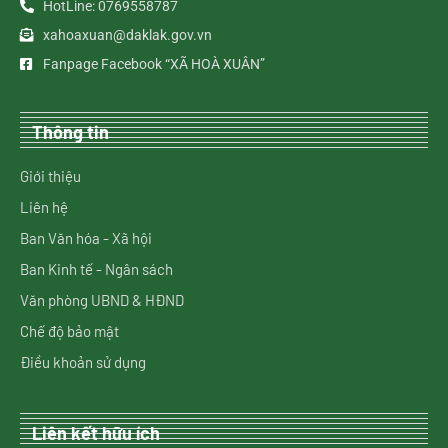
HotLine: 0769558787
xahoaxuan@daklak.gov.vn
Fanpage Facebook “XÃ HOÀ XUÂN”
Thông tin
Giới thiệu
Liên hệ
Ban Văn hóa - Xã hội
Ban Kinh tế - Ngân sách
Văn phòng UBND & HĐND
Chế độ bảo mật
Điều khoản sử dụng
Liên kết hữu ích