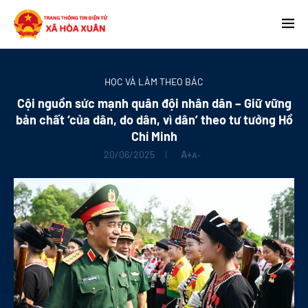
HỌC VÀ LÀM THEO BÁC
Cội nguồn sức mạnh quân đội nhân dân – Giữ vững
bản chất ‘của dân, do dân, vì dân’ theo tư tưởng Hồ
Chí Minh
20/06/2025
A+
A-