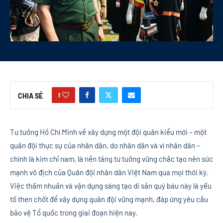
1
CHIA SẺ
Tư tưởng Hồ Chí Minh về xây dựng một đội quân kiểu mới – một
quân đội thực sự của nhân dân, do nhân dân và vì nhân dân –
chính là kim chỉ nam, là nền tảng tư tưởng vững chắc tạo nên sức
mạnh vô địch của Quân đội nhân dân Việt Nam qua mọi thời kỳ.
Việc thấm nhuần và vận dụng sáng tạo di sản quý báu này là yếu
tố then chốt để xây dựng quân đội vững mạnh, đáp ứng yêu cầu
bảo vệ Tổ quốc trong giai đoạn hiện nay.