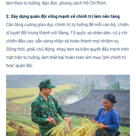
làm theo tư tưởng, đạo đức, phong cách Hồ Chí Minh.
2. Xây dựng quân đội vững mạnh về chính trị làm nền tảng
Cần tăng cường giáo dục chính trị tư tưởng để mỗi cán bộ, chiến
sĩ tuyệt đối trung thành với Đảng, Tổ quốc và nhân dân, có ý chí
chiến đấu cao, sẵn sàng nhận và hoàn thành mọi nhiệm vụ.
Đồng thời, phải chủ động, nhạy bén và kiên quyết đấu tranh trên
mặt trận tư tưởng, làm thất bại hoàn toàn âm mưu “phi chính trị
hóa” quân đội.