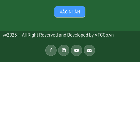
XÁC NHẬN
@2025 – All Right Reserved and Developed by
VTCCo.vn