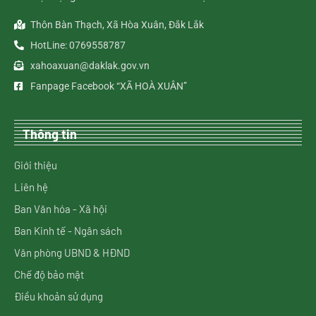
Thôn Bàn Thạch, Xã Hòa Xuân, Đắk Lắk
HotLine: 0769558787
xahoaxuan@daklak.gov.vn
Fanpage Facebook “XÃ HOÀ XUÂN”
Thông tin
Giới thiệu
Liên hệ
Ban Văn hóa - Xã hội
Ban Kinh tế - Ngân sách
Văn phòng UBND & HĐND
Chế độ bảo mật
Điều khoản sử dụng