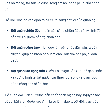
vệ tính mạng, tài sản và cuộc sống ấm no, hạnh phúc của nhân
dân.
Hồ Chí Minh đã xác định rõ ba chức năng cốt lõi của quân đội:
Đội quân chiến đấu:
Luôn sẵn sàng chiến đấu và hy sinh để
bảo vệ Tổ quốc, bảo vệ nhân dân.
Đội quân công tác:
Tích cực làm công tác dân vận, tuyên
truyền, giúp đỡ nhân dân, làm cho “dân tin, dân phục, dân
yêu”.
Đội quân lao động sản xuất:
Tham gia sản xuất để góp phần
xây dựng kinh tế đất nước, cải thiện đời sống và giảm bớt
gánh nặng cho nhân dân.
Để quân đội luôn giữ vững bản chất cách mạng này, nguyên tắc
bất di bất dịch được xác định là sự lãnh đạo tuyệt đối, trực tiếp