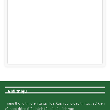
Giới thiệu
Trang thông tin điện tử xã Hòa Xuân cung cấp tin tức, sự kiện
và hoạt động điều hành tất cả các lĩnh vực