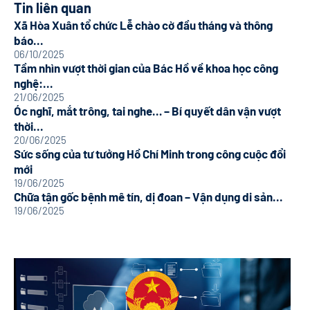
Tin liên quan
Xã Hòa Xuân tổ chức Lễ chào cờ đầu tháng và thông
báo...
06/10/2025
Tầm nhìn vượt thời gian của Bác Hồ về khoa học công
nghệ:...
21/06/2025
Óc nghĩ, mắt trông, tai nghe… – Bí quyết dân vận vượt
thời...
20/06/2025
Sức sống của tư tưởng Hồ Chí Minh trong công cuộc đổi
mới
19/06/2025
Chữa tận gốc bệnh mê tín, dị đoan – Vận dụng di sản...
19/06/2025