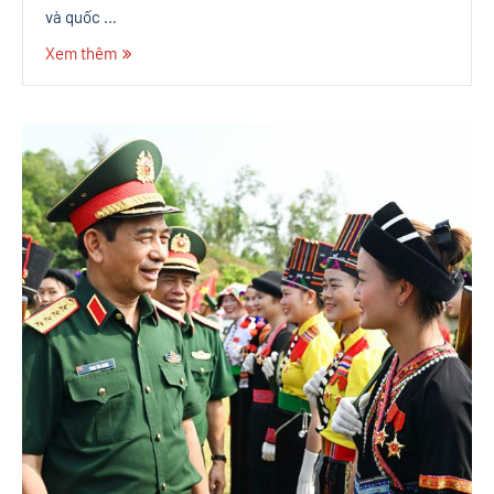
và quốc …
Xem thêm