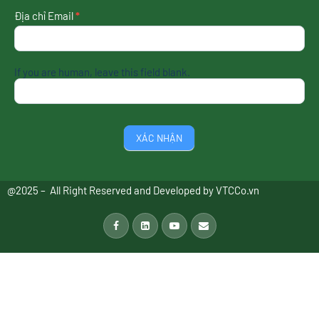
Địa chỉ Email
*
If you are human, leave this field blank.
XÁC NHẬN
@2025 – All Right Reserved and Developed by
VTCCo.vn