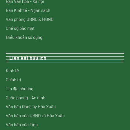
Ban Văn hóa - Xã hội
Ban Kinh tế - Ngân sách
Văn phòng UBND & HĐND
Chế độ bảo mật
Điều khoản sử dụng
Liên kết hữu ích
Kinh tế
Chính trị
Tin địa phương
Quốc phòng - An ninh
Văn bản Đảng ủy Hòa Xuân
Văn bản của UBND xã Hòa Xuân
Văn bản của Tỉnh