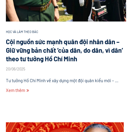
HỌC VÀ LÀM THEO BÁC
Cội nguồn sức mạnh quân đội nhân dân –
Giữ vững bản chất ‘của dân, do dân, vì dân’
theo tư tưởng Hồ Chí Minh
20/06/2025
Tư tưởng Hồ Chí Minh về xây dựng một đội quân kiểu mới – …
Xem thêm