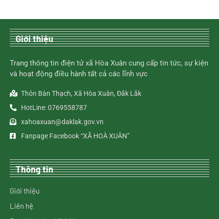
Giới thiệu
Trang thông tin điện tử xã Hòa Xuân cung cấp tin tức, sự kiện
và hoạt động điều hành tất cả các lĩnh vực
Thôn Bàn Thạch, Xã Hòa Xuân, Đắk Lắk
HotLine: 0769558787
xahoaxuan@daklak.gov.vn
Fanpage Facebook “XÃ HOÀ XUÂN”
Thông tin
Giới thiệu
Liên hệ