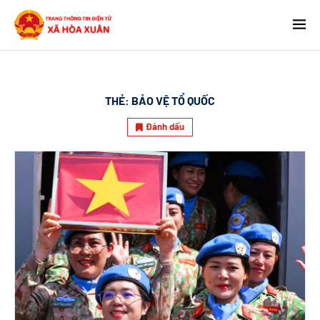
THẺ:
BẢO VỆ TỔ QUỐC
Đánh dấu