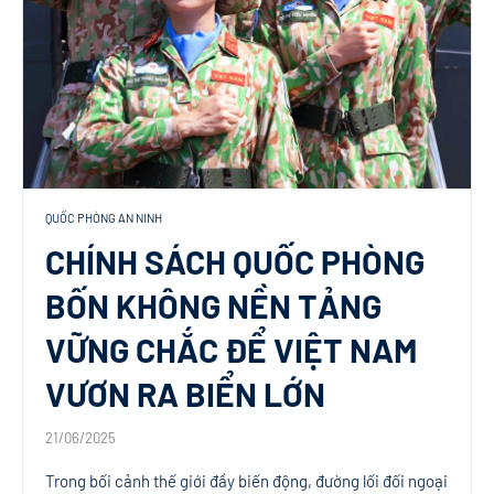
QUỐC PHÒNG AN NINH
CHÍNH SÁCH QUỐC PHÒNG
BỐN KHÔNG NỀN TẢNG
VỮNG CHẮC ĐỂ VIỆT NAM
VƯƠN RA BIỂN LỚN
21/06/2025
Trong bối cảnh thế giới đầy biến động, đường lối đối ngoại