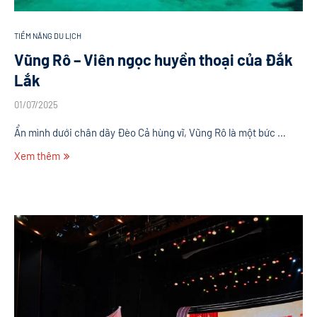
TIỀM NĂNG DU LỊCH
Vũng Rô – Viên ngọc huyền thoại của Đắk
Lắk
01/07/2025
Ẩn mình dưới chân dãy Đèo Cả hùng vĩ, Vũng Rô là một bức …
Xem thêm