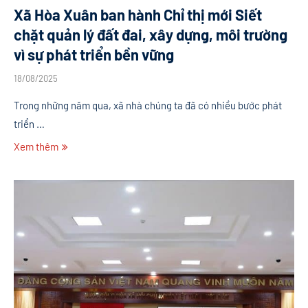
Xã Hòa Xuân ban hành Chỉ thị mới Siết
chặt quản lý đất đai, xây dựng, môi trường
vì sự phát triển bền vững
18/08/2025
Trong những năm qua, xã nhà chúng ta đã có nhiều bước phát
triển …
Xem thêm