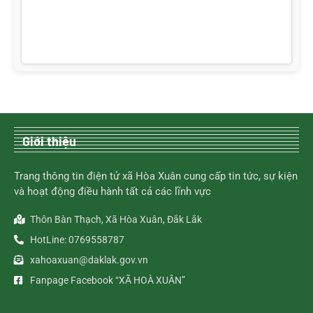
Giới thiệu
Trang thông tin điện tử xã Hòa Xuân cung cấp tin tức, sự kiện
và hoạt động điều hành tất cả các lĩnh vực
Thôn Bàn Thạch, Xã Hòa Xuân, Đắk Lắk
HotLine: 0769558787
xahoaxuan@daklak.gov.vn
Fanpage Facebook “XÃ HOÀ XUÂN”