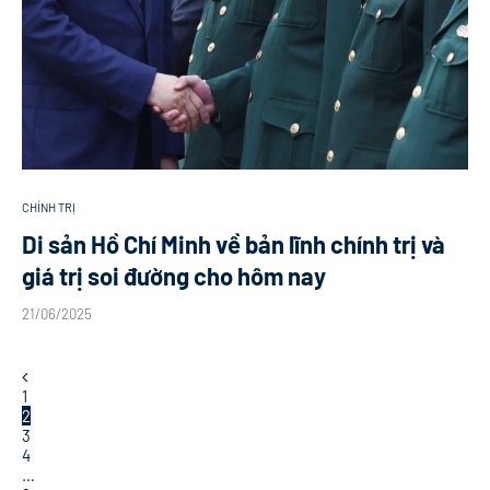
CHÍNH TRỊ
Di sản Hồ Chí Minh về bản lĩnh chính trị và
giá trị soi đường cho hôm nay
21/06/2025
1
2
3
4
…