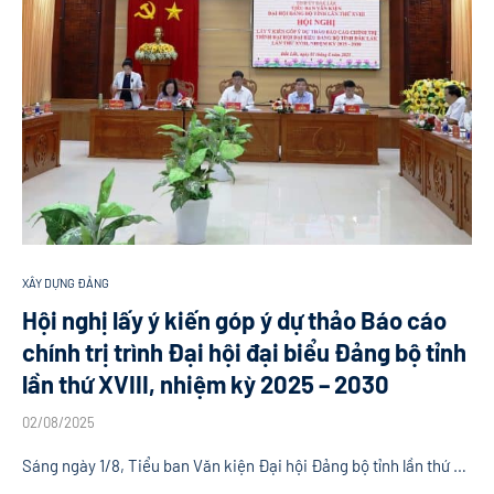
XÂY DỰNG ĐẢNG
Hội nghị lấy ý kiến góp ý dự thảo Báo cáo
chính trị trình Đại hội đại biểu Đảng bộ tỉnh
lần thứ XVIII, nhiệm kỳ 2025 – 2030
02/08/2025
Sáng ngày 1/8, Tiểu ban Văn kiện Đại hội Đảng bộ tỉnh lần thứ …