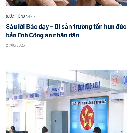
QUỐC PHÒNG AN NINH
Sáu lời Bác dạy – Di sản trường tồn hun đúc
bản lĩnh Công an nhân dân
21/06/2025