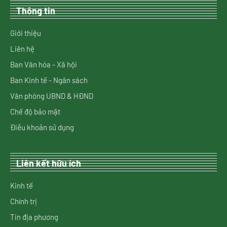
Thông tin
Giới thiệu
Liên hệ
Ban Văn hóa - Xã hội
Ban Kinh tế - Ngân sách
Văn phòng UBND & HĐND
Chế độ bảo mật
Điều khoản sử dụng
Liên kết hữu ích
Kinh tế
Chính trị
Tin địa phương