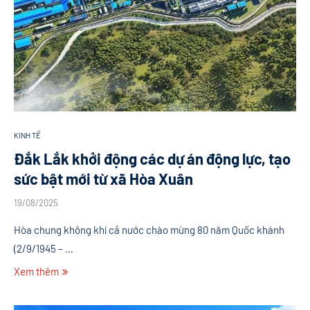
KINH TẾ
Đắk Lắk khởi động các dự án động lực, tạo
sức bật mới từ xã Hòa Xuân
19/08/2025
​Hòa chung không khí cả nước chào mừng 80 năm Quốc khánh
(2/9/1945 – …
Xem thêm