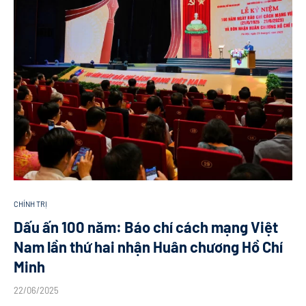
CHÍNH TRỊ
Dấu ấn 100 năm: Báo chí cách mạng Việt
Nam lần thứ hai nhận Huân chương Hồ Chí
Minh
22/06/2025