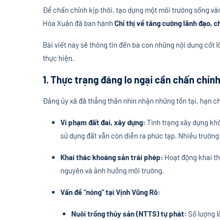
Để chấn chỉnh kịp thời, tạo dựng một môi trường sống vă
Hòa Xuân đã ban hành
Chỉ thị về tăng cường lãnh đạo, c
Bài viết này sẽ thông tin đến bà con những nội dung cốt 
thực hiện.
1. Thực trạng đáng lo ngại cần chấn chỉn
Đảng ủy xã đã thẳng thắn nhìn nhận những tồn tại, hạn ch
Vi phạm đất đai, xây dựng:
Tình trạng xây dựng khô
sử dụng đất vẫn còn diễn ra phức tạp. Nhiều trường 
Khai thác khoáng sản trái phép:
Hoạt động khai thá
nguyên và ảnh hưởng môi trường.
Vấn đề “nóng” tại Vịnh Vũng Rô:
Nuôi trồng thủy sản (NTTS) tự phát:
Số lượng l