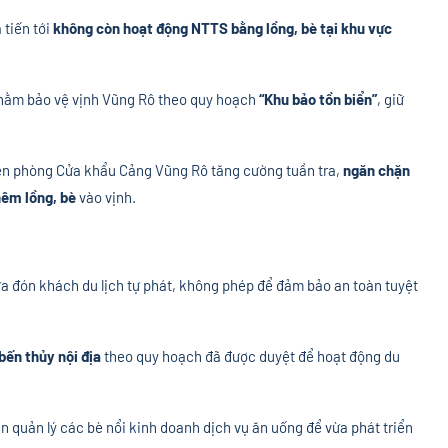
 tiến tới
không còn hoạt động NTTS bằng lồng, bè tại khu vực
nhằm bảo vệ vịnh Vũng Rô theo quy hoạch
“Khu bảo tồn biển”
, giữ
ên phòng Cửa khẩu Cảng Vũng Rô tăng cường tuần tra,
ngăn chặn
hêm lồng, bè
vào vịnh.
ưa đón khách du lịch tự phát, không phép để đảm bảo an toàn tuyệt
bến thủy nội địa
theo quy hoạch đã được duyệt để hoạt động du
 quản lý các bè nổi kinh doanh dịch vụ ăn uống để vừa phát triển