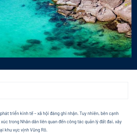
hát triển kinh tế – xã hội đáng ghi nhận. Tuy nhiên, bên cạnh
 xúc trong Nhân dân liên quan đến công tác quản lý đất đai, xây
tại khu vực vịnh Vũng Rô.