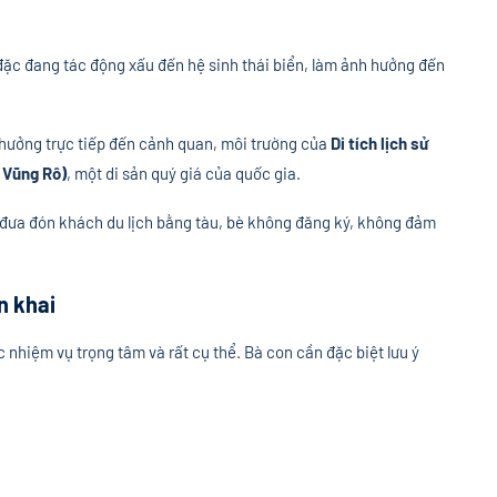
c đang tác động xấu đến hệ sinh thái biển, làm ảnh hưởng đến
hưởng trực tiếp đến cảnh quan, môi trường của
Di tích lịch sử
 Vũng Rô)
, một di sản quý giá của quốc gia.
 đưa đón khách du lịch bằng tàu, bè không đăng ký, không đảm
n khai
c nhiệm vụ trọng tâm và rất cụ thể. Bà con cần đặc biệt lưu ý