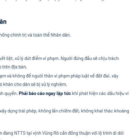
dân
hống chính trị và toàn thể Nhân dân.
ết liệt, xử lý dứt điểm vi phạm. Người đứng đầu sẽ chịu trách
 trên địa bàn.
ạm và không để người thân vi phạm pháp luật về đất đai, xây
ó khăn cho dân sẽ bị xử lý nghiêm.
ính quyền.
Phải báo cáo ngay lập tức
khi phát hiện các dấu hiệu vi
ây dựng trái phép, không lấn chiếm đất, không khai thác khoáng
n đang NTTS tại vịnh Vũng Rô cần đồng thuận với lộ trình di dời