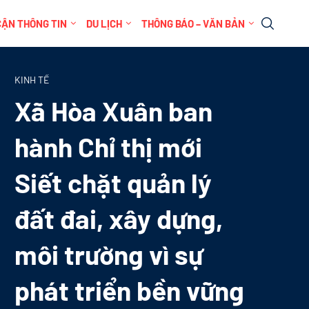
CẬN THÔNG TIN
DU LỊCH
THÔNG BÁO – VĂN BẢN
KINH TẾ
Xã Hòa Xuân ban
hành Chỉ thị mới
Siết chặt quản lý
đất đai, xây dựng,
môi trường vì sự
phát triển bền vững