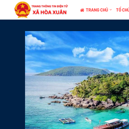
TRANG CHỦ
TỔ CHỨ