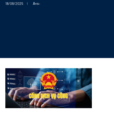
18/08/2025
A+
A-