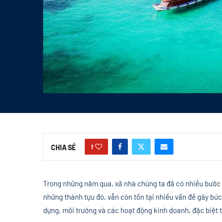
1
CHIA SẺ
Trong những năm qua, xã nhà chúng ta đã có nhiều bước p
những thành tựu đó, vẫn còn tồn tại nhiều vấn đề gây bức
dựng, môi trường và các hoạt động kinh doanh, đặc biệt 