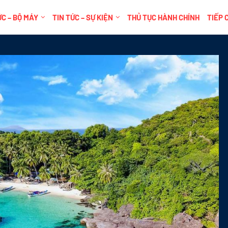
C – BỘ MÁY
TIN TỨC – SỰ KIỆN
THỦ TỤC HÀNH CHÍNH
TIẾP 