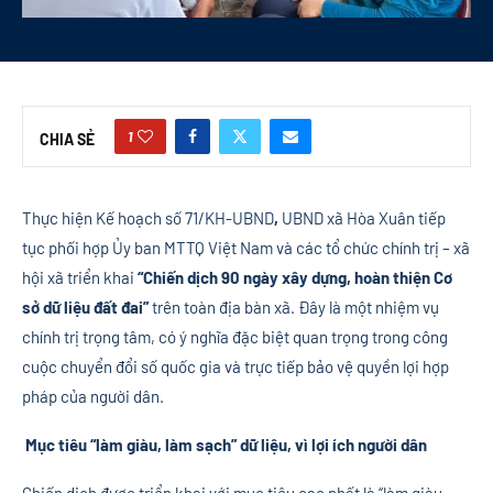
1
CHIA SẺ
Thực hiện Kế hoạch số 71/KH-UBND
,
UBND xã Hòa Xuân tiếp
tục phối hợp Ủy ban MTTQ Việt Nam và các tổ chức chính trị – xã
hội xã triển khai
“Chiến dịch 90 ngày xây dựng, hoàn thiện Cơ
sở dữ liệu đất đai”
trên toàn địa bàn xã. Đây là một nhiệm vụ
chính trị trọng tâm, có ý nghĩa đặc biệt quan trọng trong công
cuộc chuyển đổi số quốc gia và trực tiếp bảo vệ quyền lợi hợp
pháp của người dân.
Mục tiêu “làm giàu, làm sạch” dữ liệu, vì lợi ích người dân