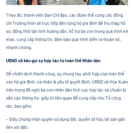
Theo đó, thành viên Ban Chỉ đạo, các đoàn thể cùng các đồng
chí Trưởng thôn sẽ trực tiếp đến từng hộ gia đình để thu thập hồ
sơ, đồng thời tận tình hướng dẫn, hỗ trợ bà con trong quá trình kê
khai, cung cấp thông tin, đảm bảo quá trình diễn ra thuận lợi,
nhanh chóng.
UBND xã kêu gọi sự hợp tác từ toàn thể Nhân dân
Để chiến dịch thành công, sự chung tay, phối hợp của toàn thể
các hộ gia đình, cá nhân là yếu tố quyết định. UBND xã Hòa Xuân
trân trọng đề nghị bà con nhân dân tích cực hợp tác và chuẩn bị
sẵn các thông tin, giấy tờ liên quan để cung cấp cho Tổ công
tác, bao gồm:
– Giấy chứng nhận quyền sử dụng đất, quyền sở hữu tài sản gắn
liền với đất;