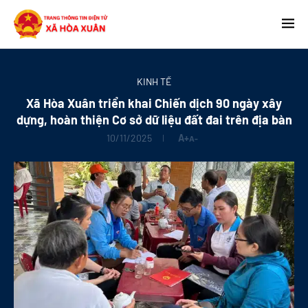
KINH TẾ
Xã Hòa Xuân triển khai Chiến dịch 90 ngày xây
dựng, hoàn thiện Cơ sở dữ liệu đất đai trên địa bàn
10/11/2025
A+
A-