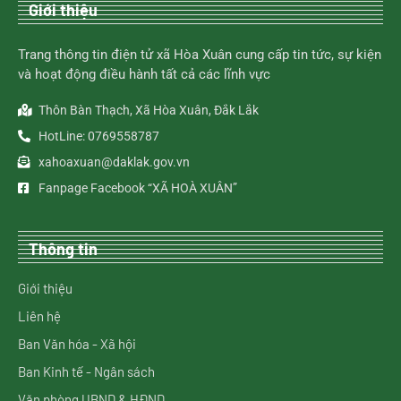
Giới thiệu
Trang thông tin điện tử xã Hòa Xuân cung cấp tin tức, sự kiện
và hoạt động điều hành tất cả các lĩnh vực
Thôn Bàn Thạch, Xã Hòa Xuân, Đắk Lắk
HotLine: 0769558787
xahoaxuan@daklak.gov.vn
Fanpage Facebook “XÃ HOÀ XUÂN”
Thông tin
Giới thiệu
Liên hệ
Ban Văn hóa - Xã hội
Ban Kinh tế - Ngân sách
Văn phòng UBND & HĐND