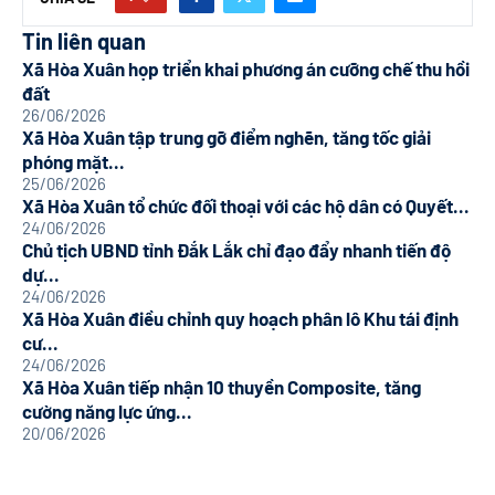
Tin liên quan
Xã Hòa Xuân họp triển khai phương án cưỡng chế thu hồi
đất
26/06/2026
Xã Hòa Xuân tập trung gỡ điểm nghẽn, tăng tốc giải
phóng mặt...
25/06/2026
Xã Hòa Xuân tổ chức đối thoại với các hộ dân có Quyết...
24/06/2026
Chủ tịch UBND tỉnh Đắk Lắk chỉ đạo đẩy nhanh tiến độ
dự...
24/06/2026
Xã Hòa Xuân điều chỉnh quy hoạch phân lô Khu tái định
cư...
24/06/2026
Xã Hòa Xuân tiếp nhận 10 thuyền Composite, tăng
cường năng lực ứng...
20/06/2026