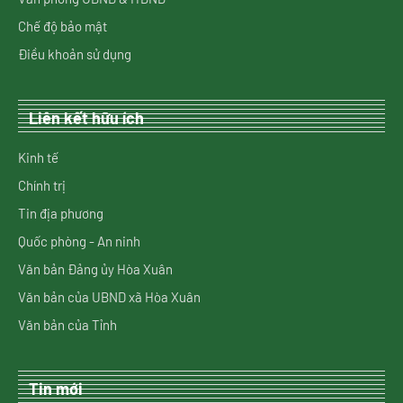
Chế độ bảo mật
Điều khoản sử dụng
Liên kết hữu ích
Kinh tế
Chính trị
Tin địa phương
Quốc phòng - An ninh
Văn bản Đảng ủy Hòa Xuân
Văn bản của UBND xã Hòa Xuân
Văn bản của Tỉnh
Tin mới