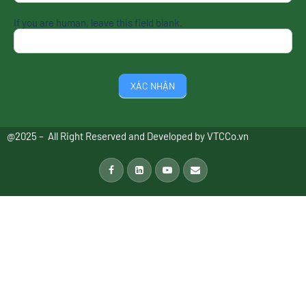
If you are human, leave this field blank.
XÁC NHẬN
@2025 – All Right Reserved and Developed by
VTCCo.vn