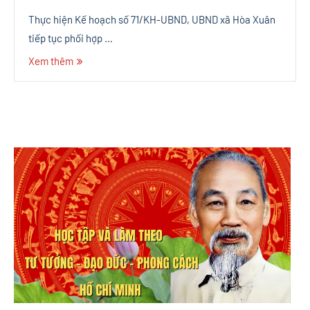
Thực hiện Kế hoạch số 71/KH-UBND, UBND xã Hòa Xuân
tiếp tục phối hợp …
Xem thêm