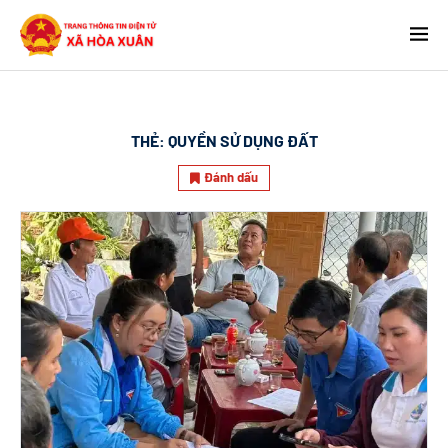
THẺ:
QUYỀN SỬ DỤNG ĐẤT
Đánh dấu