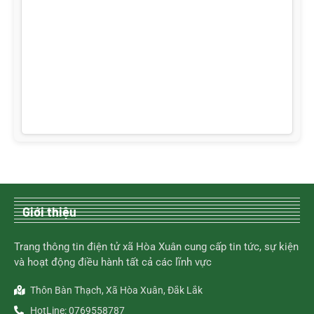
Giới thiệu
Trang thông tin điện tử xã Hòa Xuân cung cấp tin tức, sự kiện
và hoạt động điều hành tất cả các lĩnh vực
Thôn Bàn Thạch, Xã Hòa Xuân, Đắk Lắk
HotLine: 0769558787