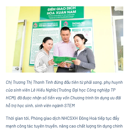
Chị
Trương Thị Thanh Tình đứng đầu tiên từ phải sang
, phụ huynh
của sinh viên
Lê Hiếu Nghĩa
(Trường Đại học
C
ông ngh
iệp TP
HCM
), đã được nhận số tiền vay vốn Chương trình tín dụng ưu đãi
hỗ trợ học sinh, sinh viên ngành STEM
Thời gian tới, Phòng giao dịch NHCSXH Đông Hoà tiếp tục đẩy
mạnh công tác tuyên truyền, nâng cao chất lượng tín dụng chính