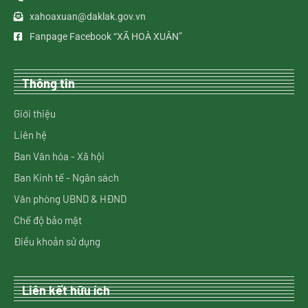
xahoaxuan@daklak.gov.vn
Fanpage Facebook “XÃ HOÀ XUÂN”
Thông tin
Giới thiệu
Liên hệ
Ban Văn hóa - Xã hội
Ban Kinh tế - Ngân sách
Văn phòng UBND & HĐND
Chế độ bảo mật
Điều khoản sử dụng
Liên kết hữu ích