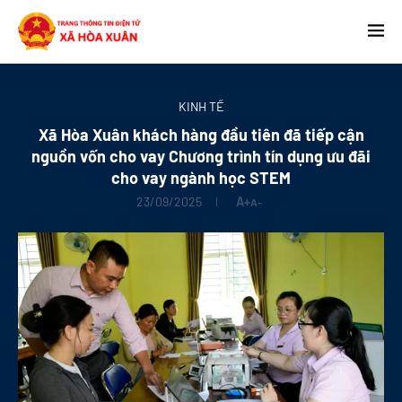
KINH TẾ
Xã Hòa Xuân khách hàng đầu tiên đã tiếp cận
nguồn vốn cho vay Chương trình tín dụng ưu đãi
cho vay ngành học STEM
23/09/2025
A+
A-