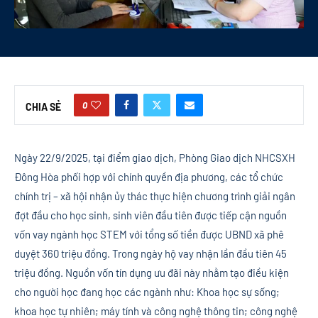
0
CHIA SẺ
Ngày 22/9/2025, tại điểm giao dịch, Phòng Giao dịch NHCSXH
Đông Hòa phối hợp với chính quyền địa phương, các tổ chức
chính trị – xã hội nhận ủy thác thực hiện chương trình giải ngân
đợt đầu cho học sinh, sinh viên đầu tiên được tiếp cận nguồn
vốn vay ngành học STEM với tổng số tiền được UBND xã phê
duyệt 360 triệu đồng. Trong ngày hộ vay nhận lần đầu tiên 45
triệu đồng. Nguồn vốn tín dụng ưu đãi này nhằm tạo điều kiện
cho người học đang học các ngành như: Khoa học sự sống;
khoa học tự nhiên; máy tính và công nghệ thông tin; công nghệ