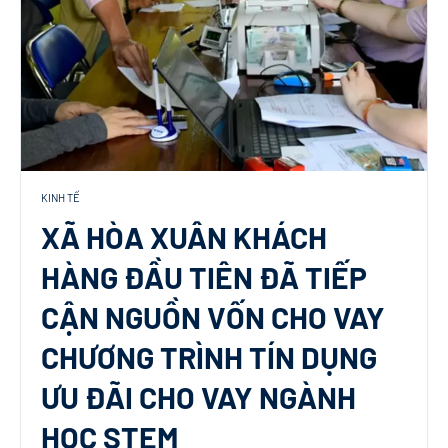
KINH TẾ
XÃ HÒA XUÂN KHÁCH
HÀNG ĐẦU TIÊN ĐÃ TIẾP
CẬN NGUỒN VỐN CHO VAY
CHƯƠNG TRÌNH TÍN DỤNG
ƯU ĐÃI CHO VAY NGÀNH
HỌC STEM