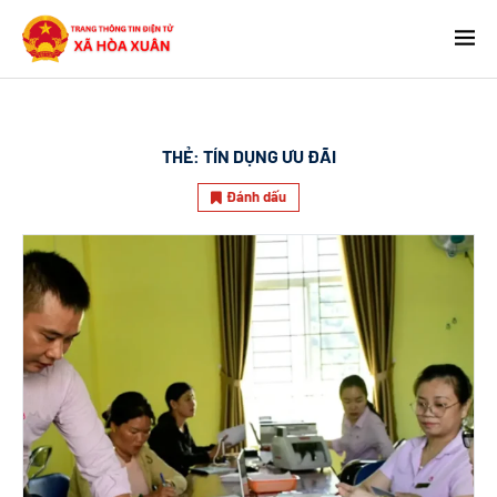
THẺ:
TÍN DỤNG ƯU ĐÃI
Đánh dấu