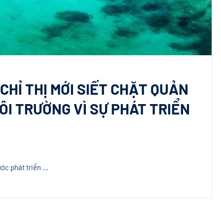
HỈ THỊ MỚI SIẾT CHẶT QUẢN
MÔI TRƯỜNG VÌ SỰ PHÁT TRIỂN
ớc phát triển …