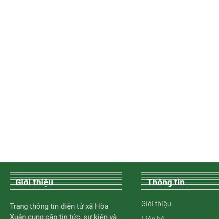
Giới thiệu
Thông tin
Giới thiệu
Trang thông tin điện tử xã Hòa
Xuân cung cấp tin tức, sự kiện và
Liên hệ