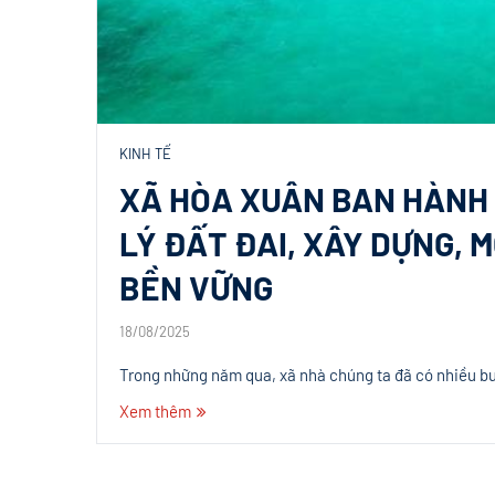
KINH TẾ
XÃ HÒA XUÂN BAN HÀNH C
LÝ ĐẤT ĐAI, XÂY DỰNG, 
BỀN VỮNG
18/08/2025
Trong những năm qua, xã nhà chúng ta đã có nhiều bư
Xem thêm