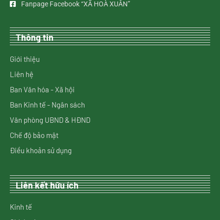
Fanpage Facebook “XÃ HOÀ XUÂN”
Thông tin
Giới thiệu
Liên hệ
Ban Văn hóa - Xã hội
Ban Kinh tế - Ngân sách
Văn phòng UBND & HĐND
Chế độ bảo mật
Điều khoản sử dụng
Liên kết hữu ích
Kinh tế