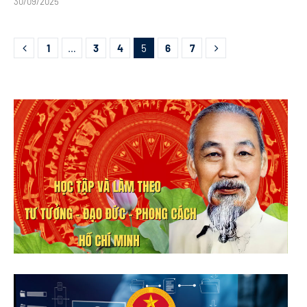
30/09/2025
1
…
3
4
5
6
7