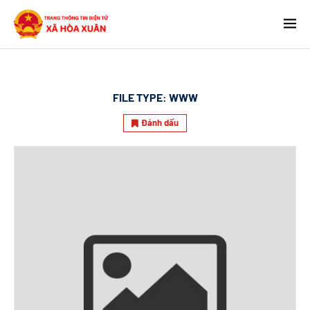
FILE TYPE:
WWW
Đánh dấu