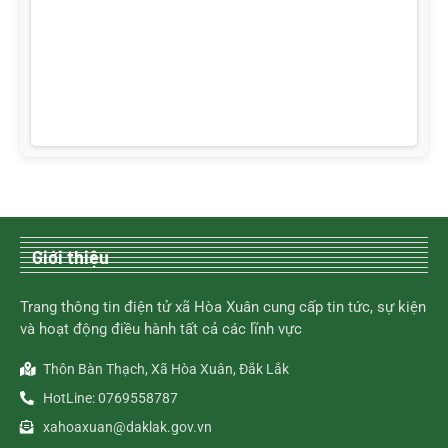
Giới thiệu
Trang thông tin điện tử xã Hòa Xuân cung cấp tin tức, sự kiện
và hoạt động điều hành tất cả các lĩnh vực
Thôn Bàn Thạch, Xã Hòa Xuân, Đắk Lắk
HotLine: 0769558787
xahoaxuan@daklak.gov.vn