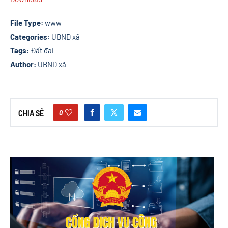
File Type:
www
Categories:
UBND xã
Tags:
Đất đai
Author:
UBND xã
0
CHIA SẺ