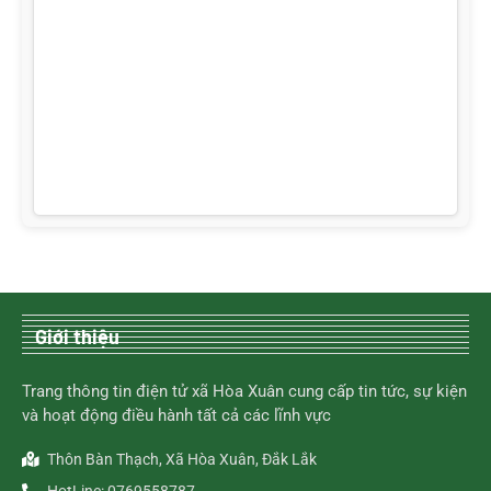
Giới thiệu
Trang thông tin điện tử xã Hòa Xuân cung cấp tin tức, sự kiện
và hoạt động điều hành tất cả các lĩnh vực
Thôn Bàn Thạch, Xã Hòa Xuân, Đắk Lắk