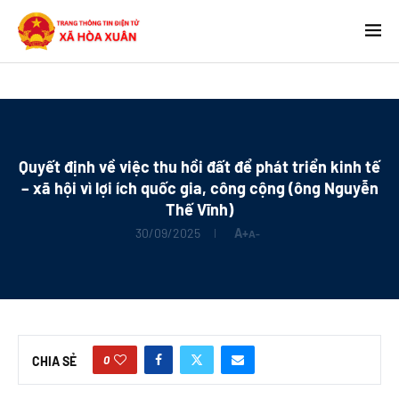
Quyết định về việc thu hồi đất để phát triển kinh tế
– xã hội vì lợi ích quốc gia, công cộng (ông Nguyễn
Thế Vĩnh)
30/09/2025
A+
A-
0
CHIA SẺ