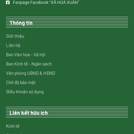
Fanpage Facebook “XÃ HOÀ XUÂN”
Thông tin
Giới thiệu
Liên hệ
Ban Văn hóa - Xã hội
Ban Kinh tế - Ngân sách
Văn phòng UBND & HĐND
Chế độ bảo mật
Điều khoản sử dụng
Liên kết hữu ích
Kinh tế