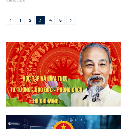
30/09/2025
1
2
3
4
5