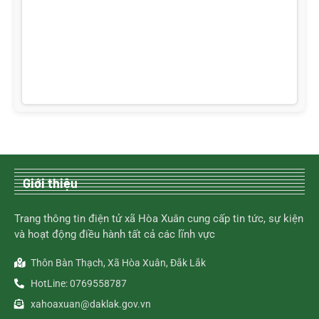
Giới thiệu
Trang thông tin điện tử xã Hòa Xuân cung cấp tin tức, sự kiện
và hoạt động điều hành tất cả các lĩnh vực
Thôn Bàn Thạch, Xã Hòa Xuân, Đắk Lắk
HotLine: 0769558787
xahoaxuan@daklak.gov.vn