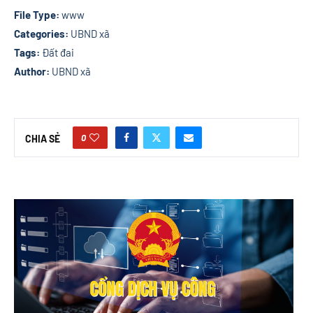
File Type:
www
Categories:
UBND xã
Tags:
Đất đai
Author:
UBND xã
0
CHIA SẺ