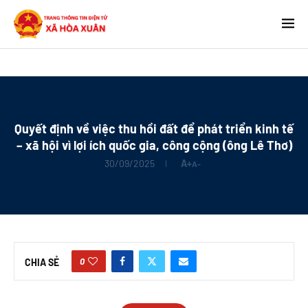
Quyết định về việc thu hồi đất để phát triển kinh tế
– xã hội vì lợi ích quốc gia, công cộng (ông Lê Thơ)
30/09/2025
A+
A-
0
CHIA SẺ