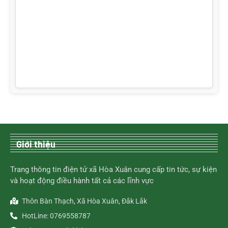
Giới thiệu
Trang thông tin điện tử xã Hòa Xuân cung cấp tin tức, sự kiện
và hoạt động điều hành tất cả các lĩnh vực
Thôn Bàn Thạch, Xã Hòa Xuân, Đắk Lắk
HotLine: 0769558787