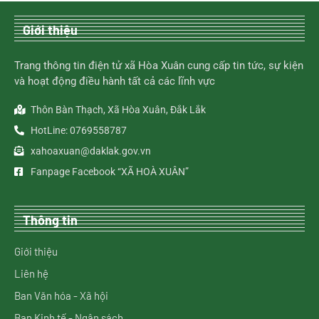
Giới thiệu
Trang thông tin điện tử xã Hòa Xuân cung cấp tin tức, sự kiện
và hoạt động điều hành tất cả các lĩnh vực
Thôn Bàn Thạch, Xã Hòa Xuân, Đắk Lắk
HotLine: 0769558787
xahoaxuan@daklak.gov.vn
Fanpage Facebook “XÃ HOÀ XUÂN”
Thông tin
Giới thiệu
Liên hệ
Ban Văn hóa - Xã hội
Ban Kinh tế - Ngân sách