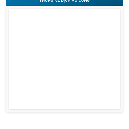
THỐNG KÊ DỊCH VỤ CÔNG