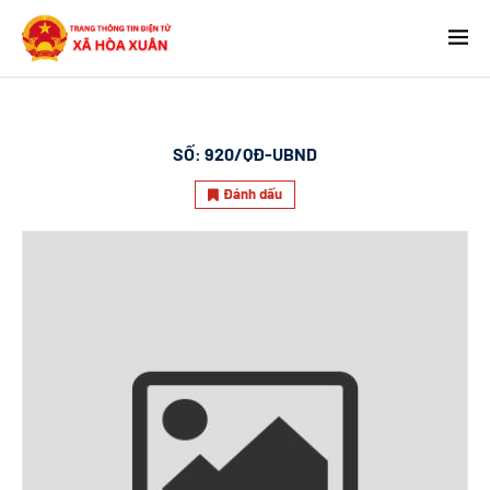
SỐ:
920/QĐ-UBND
Đánh dấu