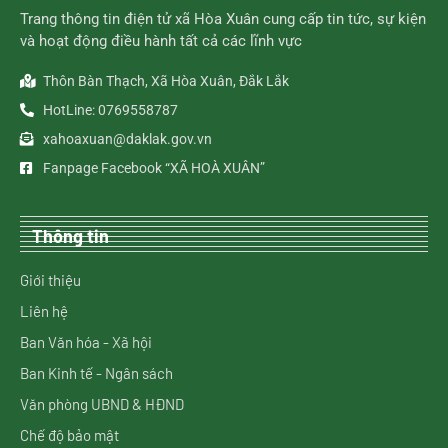
Trang thông tin điện tử xã Hòa Xuân cung cấp tin tức, sự kiện
và hoạt động điều hành tất cả các lĩnh vực
Thôn Bàn Thạch, Xã Hòa Xuân, Đắk Lắk
HotLine: 0769558787
xahoaxuan@daklak.gov.vn
Fanpage Facebook “XÃ HOÀ XUÂN”
Thông tin
Giới thiệu
Liên hệ
Ban Văn hóa - Xã hội
Ban Kinh tế - Ngân sách
Văn phòng UBND & HĐND
Chế độ bảo mật