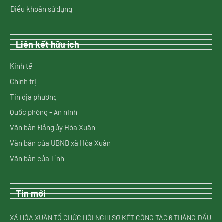
Điều khoản sử dụng
Liên kết hữu ích
Kinh tế
Chính trị
Tin địa phương
Quốc phòng - An ninh
Văn bản Đảng ủy Hòa Xuân
Văn bản của UBND xã Hòa Xuân
Văn bản của Tỉnh
Tin mới
XÃ HÒA XUÂN TỔ CHỨC HỘI NGHỊ SƠ KẾT CÔNG TÁC 6 THÁNG ĐẦU