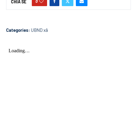
0
CHIA SẺ
Categories:
UBND xã