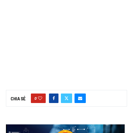
0
CHIA SẺ