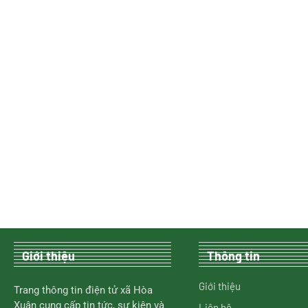
Giới thiệu
Thông tin
Giới thiệu
Trang thông tin điện tử xã Hòa
Xuân cung cấp tin tức, sự kiện và
Liên hệ