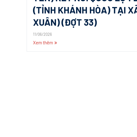
(TỈNH KHÁNH HÒA) TẠI X
XUÂN) (ĐỢT 33)
11/06/2026
Xem thêm