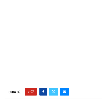
0
CHIA SẺ