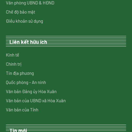
Văn phòng UBND & HĐND
Chế độ bảo mật
Điều khoản sử dụng
Liên kết hữu ích
Kinh tế
Chính trị
Tin địa phương
Quốc phòng - An ninh
Văn bản Đảng ủy Hòa Xuân
Văn bản của UBND xã Hòa Xuân
Văn bản của Tỉnh
Tin mới