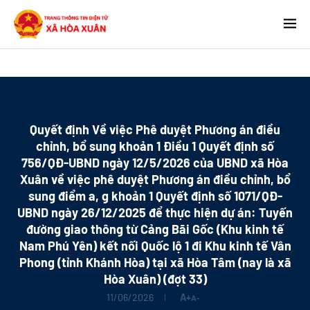
Quyết định Về việc Phê duyệt Phương án điều
chỉnh, bổ sung khoản 1 Điều 1 Quyết định số
756/QĐ-UBND ngày 12/5/2026 của UBND xã Hòa
Xuân về việc phê duyệt Phương án điều chỉnh, bổ
sung điểm a, g khoản 1 Quyết định số 1071/QĐ-
UBND ngày 26/12/2025 để thực hiện dự án: Tuyến
đường giao thông từ Cảng Bãi Gốc (Khu kinh tế
Nam Phú Yên) kết nối Quốc lộ 1 đi Khu kinh tế Vân
Phong (tỉnh Khánh Hòa) tại xã Hòa Tâm (nay là xã
Hòa Xuân) (đợt 33)
11/06/2026
A+
A-