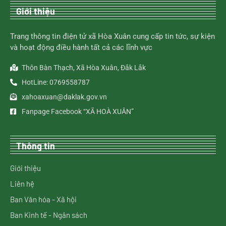
Giới thiệu
Trang thông tin điện tử xã Hòa Xuân cung cấp tin tức, sự kiện
và hoạt động điều hành tất cả các lĩnh vực
Thôn Bàn Thạch, Xã Hòa Xuân, Đắk Lắk
HotLine: 0769558787
xahoaxuan@daklak.gov.vn
Fanpage Facebook “XÃ HOÀ XUÂN”
Thông tin
Giới thiệu
Liên hệ
Ban Văn hóa - Xã hội
Ban Kinh tế - Ngân sách