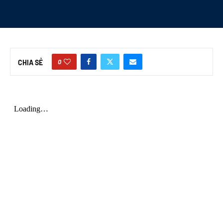
0
CHIA SẺ