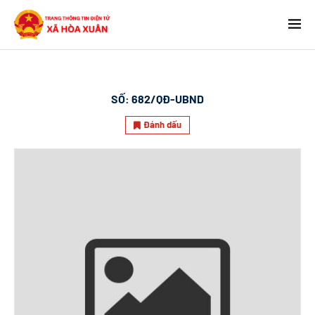
SỐ:
682/QĐ-UBND
Đánh dấu