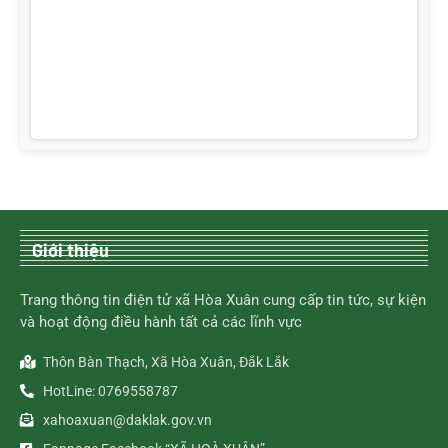
Giới thiệu
Trang thông tin điện tử xã Hòa Xuân cung cấp tin tức, sự kiện
và hoạt động điều hành tất cả các lĩnh vực
Thôn Bàn Thạch, Xã Hòa Xuân, Đắk Lắk
HotLine: 0769558787
xahoaxuan@daklak.gov.vn