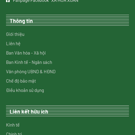
Fanpage Facebook “XÃ HOÀ XUÂN”
Thông tin
Giới thiệu
Liên hệ
Ban Văn hóa - Xã hội
Ban Kinh tế - Ngân sách
Văn phòng UBND & HĐND
Chế độ bảo mật
Điều khoản sử dụng
Liên kết hữu ích
Kinh tế
Chính trị