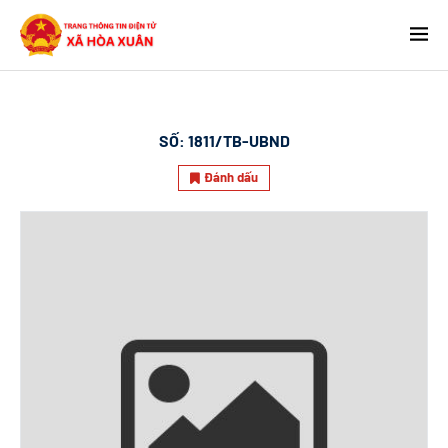
SỐ:
1811/TB-UBND
Đánh dấu