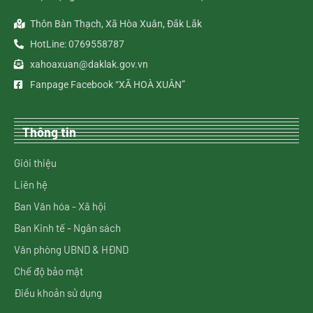
Thôn Bàn Thạch, Xã Hòa Xuân, Đắk Lắk
HotLine: 0769558787
xahoaxuan@daklak.gov.vn
Fanpage Facebook “XÃ HOÀ XUÂN”
Thông tin
Giới thiệu
Liên hệ
Ban Văn hóa - Xã hội
Ban Kinh tế - Ngân sách
Văn phòng UBND & HĐND
Chế độ bảo mật
Điều khoản sử dụng