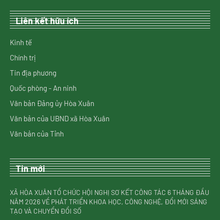
Liên kết hữu ích
Kinh tế
Chính trị
Tin địa phương
Quốc phòng - An ninh
Văn bản Đảng ủy Hòa Xuân
Văn bản của UBND xã Hòa Xuân
Văn bản của Tỉnh
Tin mới
XÃ HÒA XUÂN TỔ CHỨC HỘI NGHỊ SƠ KẾT CÔNG TÁC 6 THÁNG ĐẦU
NĂM 2026 VỀ PHÁT TRIỂN KHOA HỌC, CÔNG NGHỆ, ĐỔI MỚI SÁNG
TẠO VÀ CHUYỂN ĐỔI SỐ