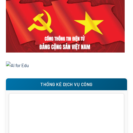
THỐNG KÊ DỊCH VỤ CÔNG