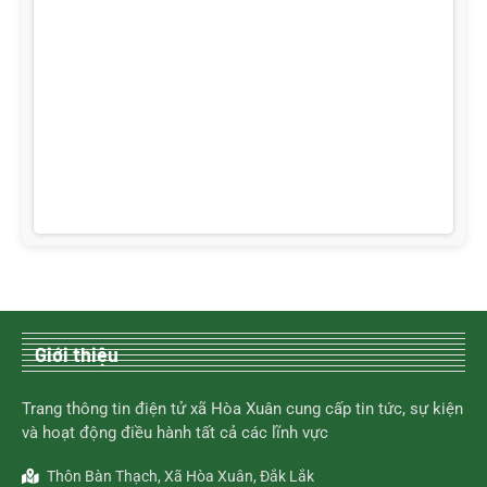
Giới thiệu
Trang thông tin điện tử xã Hòa Xuân cung cấp tin tức, sự kiện
và hoạt động điều hành tất cả các lĩnh vực
Thôn Bàn Thạch, Xã Hòa Xuân, Đắk Lắk