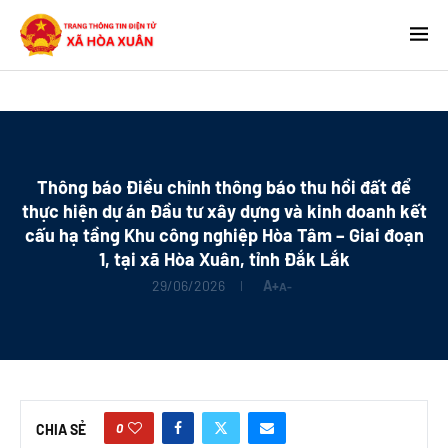
Thông báo Điều chỉnh thông báo thu hồi đất để
thực hiện dự án Đầu tư xây dựng và kinh doanh kết
cấu hạ tầng Khu công nghiệp Hòa Tâm – Giai đoạn
1, tại xã Hòa Xuân, tỉnh Đắk Lắk
29/06/2026
A+
A-
0
CHIA SẺ