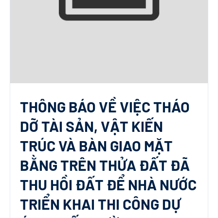
THÔNG BÁO VỀ VIỆC THÁO
DỠ TÀI SẢN, VẬT KIẾN
TRÚC VÀ BÀN GIAO MẶT
BẰNG TRÊN THỬA ĐẤT ĐÃ
THU HỒI ĐẤT ĐỂ NHÀ NƯỚC
TRIỂN KHAI THI CÔNG DỰ