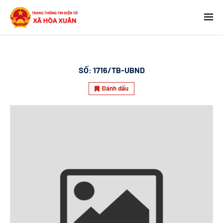
SỐ:
1716/TB-UBND
Đánh dấu