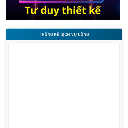
THỐNG KÊ DỊCH VỤ CÔNG