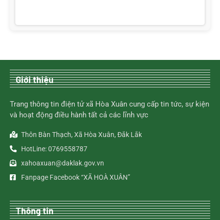
Giới thiệu
Trang thông tin điện tử xã Hòa Xuân cung cấp tin tức, sự kiện
và hoạt động điều hành tất cả các lĩnh vực
Thôn Bàn Thạch, Xã Hòa Xuân, Đắk Lắk
HotLine: 0769558787
xahoaxuan@daklak.gov.vn
Fanpage Facebook “XÃ HOÀ XUÂN”
Thông tin