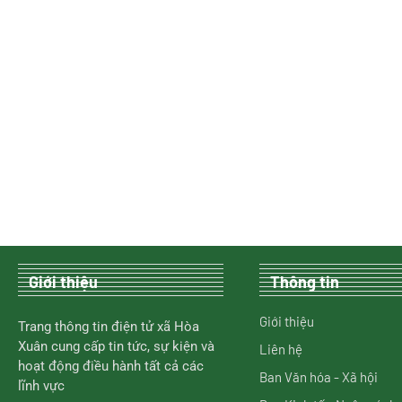
Giới thiệu
Thông tin
Giới thiệu
Trang thông tin điện tử xã Hòa
Xuân cung cấp tin tức, sự kiện và
Liên hệ
hoạt động điều hành tất cả các
Ban Văn hóa - Xã hội
lĩnh vực