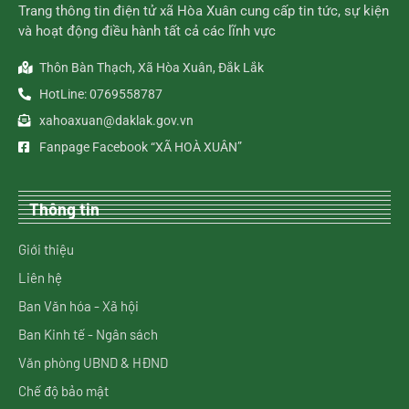
Trang thông tin điện tử xã Hòa Xuân cung cấp tin tức, sự kiện
và hoạt động điều hành tất cả các lĩnh vực
Thôn Bàn Thạch, Xã Hòa Xuân, Đắk Lắk
HotLine: 0769558787
xahoaxuan@daklak.gov.vn
Fanpage Facebook “XÃ HOÀ XUÂN”
Thông tin
Giới thiệu
Liên hệ
Ban Văn hóa - Xã hội
Ban Kinh tế - Ngân sách
Văn phòng UBND & HĐND
Chế độ bảo mật