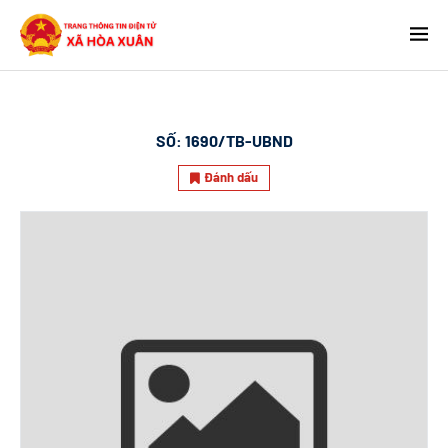
SỐ:
1690/TB-UBND
Đánh dấu