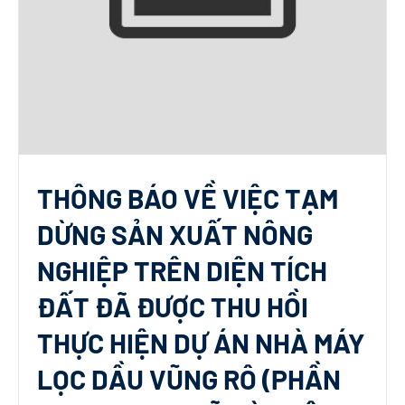
THÔNG BÁO VỀ VIỆC TẠM
DỪNG SẢN XUẤT NÔNG
NGHIỆP TRÊN DIỆN TÍCH
ĐẤT ĐÃ ĐƯỢC THU HỒI
THỰC HIỆN DỰ ÁN NHÀ MÁY
LỌC DẦU VŨNG RÔ (PHẦN