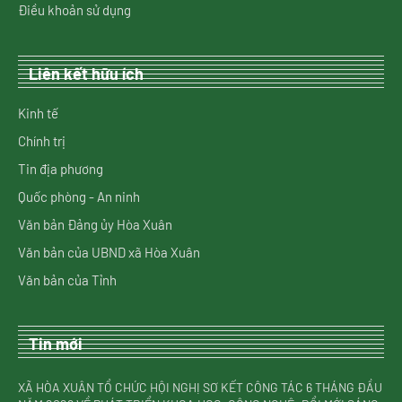
Điều khoản sử dụng
Liên kết hữu ích
Kinh tế
Chính trị
Tin địa phương
Quốc phòng - An ninh
Văn bản Đảng ủy Hòa Xuân
Văn bản của UBND xã Hòa Xuân
Văn bản của Tỉnh
Tin mới
XÃ HÒA XUÂN TỔ CHỨC HỘI NGHỊ SƠ KẾT CÔNG TÁC 6 THÁNG ĐẦU