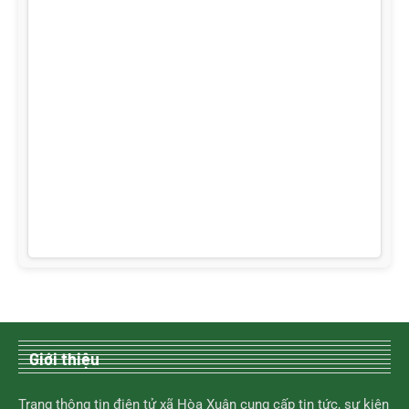
Giới thiệu
Trang thông tin điện tử xã Hòa Xuân cung cấp tin tức, sự kiện