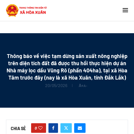
Thông báo về việc tạm dừng sản xuất nông nghiệp
trên diện tích đất đã được thu hồi thực hiện dự án
Nhà máy lọc dầu Vũng Rô (phần 404ha), tại xã Hòa
Tâm trước đây (nay là xã Hòa Xuân, tỉnh Đắk Lắk)
20/05/2026
A+
A-
0
CHIA SẺ