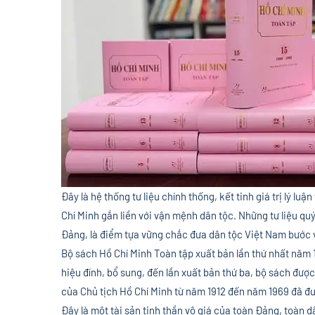
Đây là hệ thống tư liệu chính thống, kết tinh giá trị lý lu
Chí Minh gắn liền với vận mệnh dân tộc. Những tư liệu qu
Đảng, là điểm tựa vững chắc đưa dân tộc Việt Nam bước 
Bộ sách Hồ Chí Minh Toàn tập xuất bản lần thứ nhất năm 
hiệu đính, bổ sung, đến lần xuất bản thứ ba, bộ sách đượ
của Chủ tịch Hồ Chí Minh từ năm 1912 đến năm 1969 đã đ
Đây là một tài sản tinh thần vô giá của toàn Đảng, toàn d