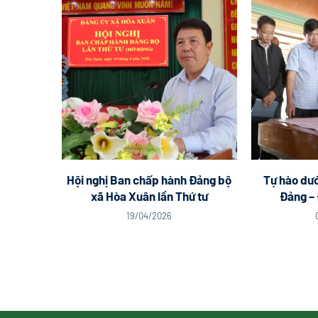
Hội nghị Ban chấp hành Đảng bộ
Tự hào dướ
xã Hòa Xuân lần Thứ tư
Đảng – 
19/04/2026