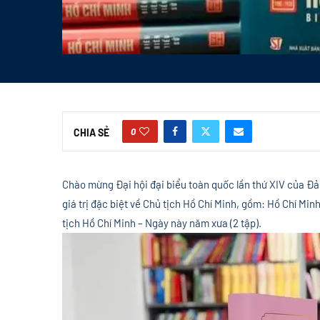
0
CHIA SẺ
Chào mừng Đại hội đại biểu toàn quốc lần thứ XIV của Đản
giá trị đặc biệt về Chủ tịch Hồ Chí Minh, gồm: Hồ Chí Minh 
tịch Hồ Chí Minh – Ngày này năm xưa (2 tập).