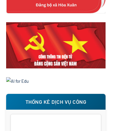
THỐNG KÊ DỊCH VỤ CÔNG