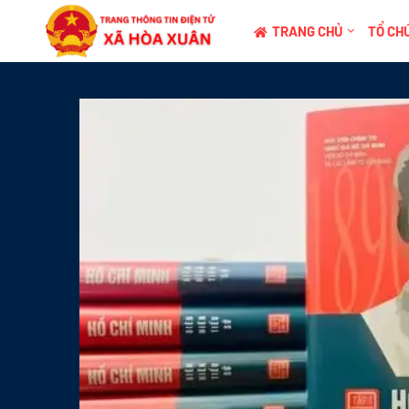
TRANG CHỦ
TỔ CHỨ