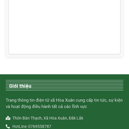
Giới thiệu
Trang thông tin điện tử xã Hòa Xuân cung cấp tin tức, sự kiện
và hoạt động điều hành tất cả các lĩnh vực
Thôn Bàn Thạch, Xã Hòa Xuân, Đắk Lắk
HotLine: 0769558787