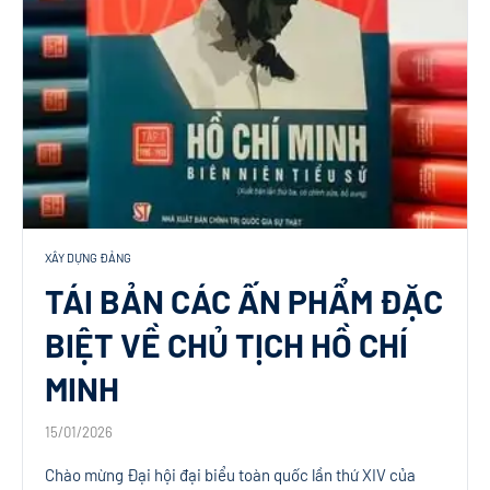
XÂY DỰNG ĐẢNG
TÁI BẢN CÁC ẤN PHẨM ĐẶC
BIỆT VỀ CHỦ TỊCH HỒ CHÍ
MINH
15/01/2026
Chào mừng Đại hội đại biểu toàn quốc lần thứ XIV của