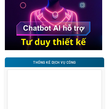
THỐNG KÊ DỊCH VỤ CÔNG