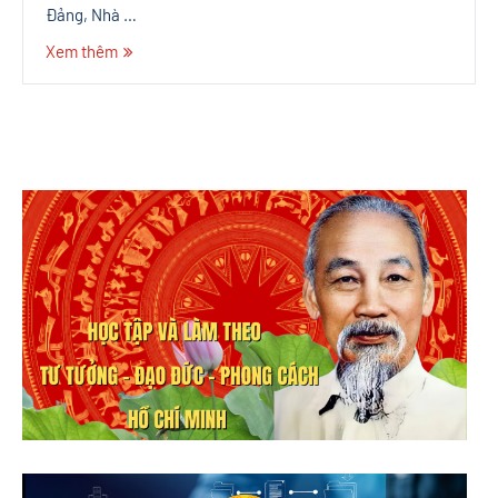
Đảng, Nhà …
Xem thêm