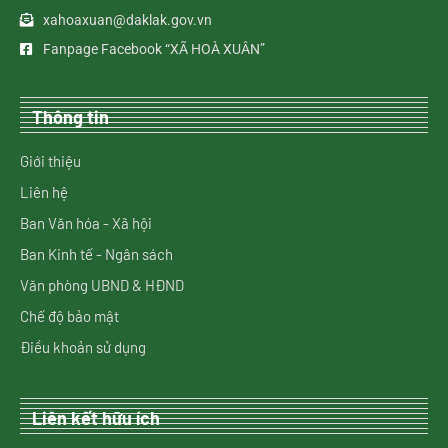
xahoaxuan@daklak.gov.vn
Fanpage Facebook “XÃ HOÀ XUÂN”
Thông tin
Giới thiệu
Liên hệ
Ban Văn hóa - Xã hội
Ban Kinh tế - Ngân sách
Văn phòng UBND & HĐND
Chế độ bảo mật
Điều khoản sử dụng
Liên kết hữu ích