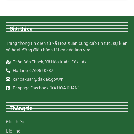
Giới thiệu
Trang thông tin điện tử xã Hòa Xuân cung cấp tin tức, sự kiện
và hoạt động điều hành tất cả các lĩnh vực
Thôn Bàn Thạch, Xã Hòa Xuân, Đắk Lắk
HotLine: 0769558787
xahoaxuan@daklak.gov.vn
Fanpage Facebook “XÃ HOÀ XUÂN”
Thông tin
Giới thiệu
Liên hệ