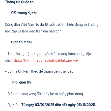
Thông tin Cuộc thi
Đối tượng dự thi
Công dân Việt Nam từ đủ 16 tuổi trở lên, hiện đang sinh sống,
học tập và làm việc trên địa bàn tỉnh.
Hình thức thi
– Thi trắc nghiệm, trực tuyến trên mạng Internet tại địa
chỉ:
https://thitimhieuphapluat.daklak.gov.vn/
– Có mã QR kèm theo để thuận tiện truy cập.
Thời gian thi
– Diễn ra trong vòng 30 ngày kể từ ngày phát động-
–
Dự kiến:
Từ ngày 03/10/2025 đến hết ngày 03/11/2025
.