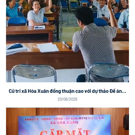
Cử tri xã Hòa Xuân đồng thuận cao với dự thảo Đề án...
20/06/2026