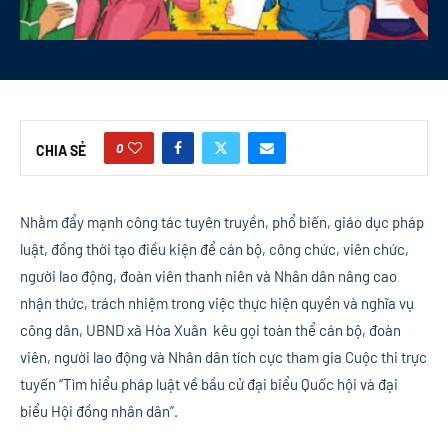
0
CHIA SẺ
Nhằm đẩy mạnh công tác tuyên truyền, phổ biến, giáo dục pháp
luật, đồng thời tạo điều kiện để cán bộ, công chức, viên chức,
người lao động, đoàn viên thanh niên và Nhân dân nâng cao
nhận thức, trách nhiệm trong việc thực hiện quyền và nghĩa vụ
công dân, UBND xã Hòa Xuân kêu gọi toàn thể cán bộ, đoàn
viên, người lao động và Nhân dân tích cực tham gia Cuộc thi trực
tuyến “Tìm hiểu pháp luật về bầu cử đại biểu Quốc hội và đại
biểu Hội đồng nhân dân”.