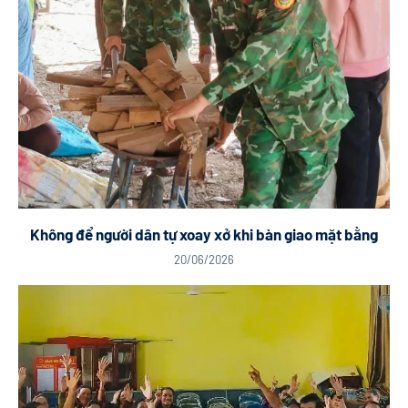
Không để người dân tự xoay xở khi bàn giao mặt bằng
20/06/2026