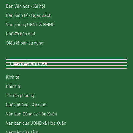
Ban Văn hóa - Xã hội
Ban Kinh tế - Ngân sách
Văn phòng UBND & HĐND
Chế độ bảo mật
Điều khoản sử dụng
Liên kết hữu ích
Kinh tế
Chính trị
Tin địa phương
Quốc phòng - An ninh
Văn bản Đảng ủy Hòa Xuân
Văn bản của UBND xã Hòa Xuân
Văn bản của Tỉnh