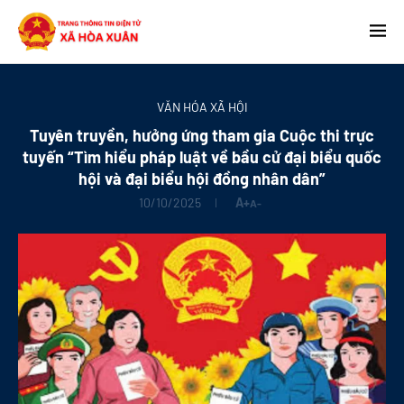
VĂN HÓA XÃ HỘI
Tuyên truyền, hưởng ứng tham gia Cuộc thi trực
tuyến “Tìm hiểu pháp luật về bầu cử đại biểu quốc
hội và đại biểu hội đồng nhân dân”
10/10/2025
A+
A-