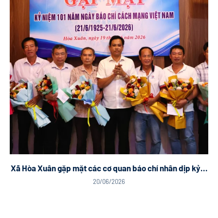
Xã Hòa Xuân gặp mặt các cơ quan báo chí nhân dịp kỷ...
20/06/2026