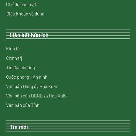
Chế độ bảo mật
Điều khoản sử dụng
Liên kết hữu ích
Kinh tế
Chính trị
Tin địa phương
Quốc phòng - An ninh
Văn bản Đảng ủy Hòa Xuân
Văn bản của UBND xã Hòa Xuân
Văn bản của Tỉnh
Tin mới