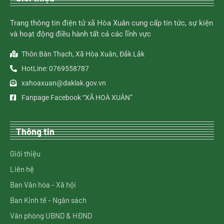
Trang thông tin điện tử xã Hòa Xuân cung cấp tin tức, sự kiện
và hoạt động điều hành tất cả các lĩnh vực
Thôn Bàn Thạch, Xã Hòa Xuân, Đắk Lắk
HotLine: 0769558787
xahoaxuan@daklak.gov.vn
Fanpage Facebook “XÃ HOÀ XUÂN”
Thông tin
Giới thiệu
Liên hệ
Ban Văn hóa - Xã hội
Ban Kinh tế - Ngân sách
Văn phòng UBND & HĐND