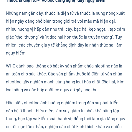
Những năm gần đây, thuốc lá điện tử và thuốc lá nung nóng xuất
hiện ngày càng phổ biến trong giới trẻ với mẫu mã hiện đại,
nhiều hương vị hấp dẫn như trái cây, bạc hà, kẹo ngọt… tạo cảm
giác “thời thượng” và “ít độc hại hơn thuốc lá truyền thống”. Tuy
nhiên, các chuyên gia y tế khẳng định đây là nhận thức sai lầm
nguy hiểm.
WHO cảnh báo không có bất kỳ sản phẩm chứa nicotine nào là
an toàn cho sức khỏe. Các sản phẩm thuốc lá điện tử vẫn chứa
nicotine gây nghiện mạnh cùng hàng loạt hóa chất độc hại, kim
loại nặng và các hợp chất có nguy cơ gây ung thư.
Đặc biệt, nicotine ảnh hưởng nghiêm trọng đến sự phát triển
não bộ ở thanh thiếu niên, làm suy giảm trí nhớ, khả năng tập
trung, học tập và kiểm soát hành vi; đồng thời làm gia tăng nguy
cơ rối loạn tâm thần, nghiện các chất kích thích khác và nhiều