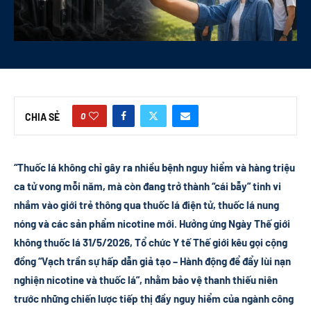
0
CHIA SẺ
“Thuốc lá không chỉ gây ra nhiều bệnh nguy hiểm và hàng triệu
ca tử vong mỗi năm, mà còn đang trở thành “cái bẫy” tinh vi
nhắm vào giới trẻ thông qua thuốc lá điện tử, thuốc lá nung
nóng và các sản phẩm nicotine mới. Hưởng ứng Ngày Thế giới
không thuốc lá 31/5/2026, Tổ chức Y tế Thế giới kêu gọi cộng
đồng “Vạch trần sự hấp dẫn giả tạo – Hành động để đẩy lùi nạn
nghiện nicotine và thuốc lá”, nhằm bảo vệ thanh thiếu niên
trước những chiến lược tiếp thị đầy nguy hiểm của ngành công