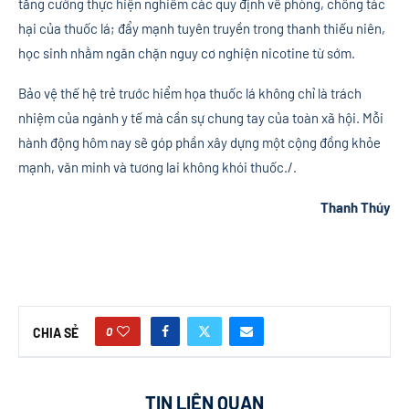
tăng cường thực hiện nghiêm các quy định về phòng, chống tác
hại của thuốc lá; đẩy mạnh tuyên truyền trong thanh thiếu niên,
học sinh nhằm ngăn chặn nguy cơ nghiện nicotine từ sớm.
Bảo vệ thế hệ trẻ trước hiểm họa thuốc lá không chỉ là trách
nhiệm của ngành y tế mà cần sự chung tay của toàn xã hội. Mỗi
hành động hôm nay sẽ góp phần xây dựng một cộng đồng khỏe
mạnh, văn minh và tương lai không khói thuốc./.
Thanh Thúy
0
CHIA SẺ
TIN LIÊN QUAN