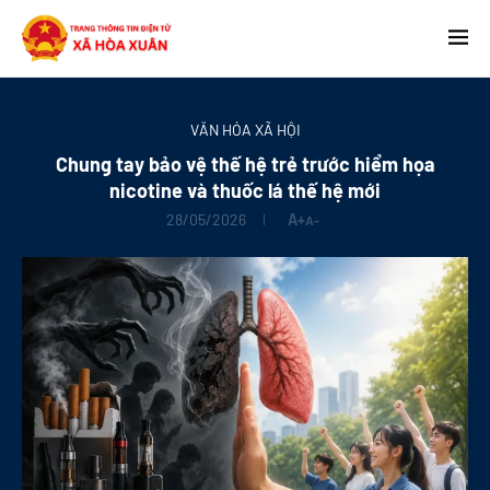
VĂN HÓA XÃ HỘI
Chung tay bảo vệ thế hệ trẻ trước hiểm họa
nicotine và thuốc lá thế hệ mới
28/05/2026
A+
A-