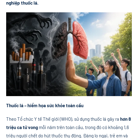
nghiệp thuốc lá
.
Thuốc lá – hiểm họa sức khỏe toàn cầu
Theo Tổ chức Y tế Thế giới (WHO), sử dụng thuốc lá gây ra
hơn 8
triệu ca tử vong
mỗi năm trên toàn cầu, trong đó có khoảng 1,6
triệu người chết do hút thuốc thụ động. Đáng lo ngại, trẻ em và