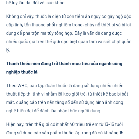
hệ lụy lâu dài đối với sức khỏe.
Không chỉ vậy, thuốc lá điện tử còn tiềm ẩn nguy cơ gây ngộ độc
cấp tính, tổn thương phổi nghiêm trọng, cháy nổ thiết bị và bị lợi
dụng để pha trộn ma túy tổng hợp. Đây là vấn đề đang được
nhiều quốc gia trên thế giới đặc biệt quan tâm và siết chặt quản
lý.
Thanh thiếu niên đang trở thành mục tiêu của ngành công
nghiệp thuốc lá
Theo WHO, các tập đoàn thuốc lá đang sử dụng nhiều chiến
thuật tiếp thị tinh vi nhằm lôi kéo giới trẻ, từ thiết kế bao bì bắt
mắt, quảng cáo trên nền tảng số đến sử dụng hình ảnh công
nghệ hiện đại để đánh lừa nhận thức người dùng.
Hiện nay, trên thế giới có ít nhất 40 triệu trẻ em từ 13-15 tuổi
đang sử dụng các sản phẩm thuốc lá; trong đó có khoảng 15