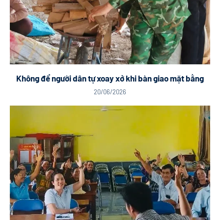
Không để người dân tự xoay xở khi bàn giao mặt bằng
20/06/2026