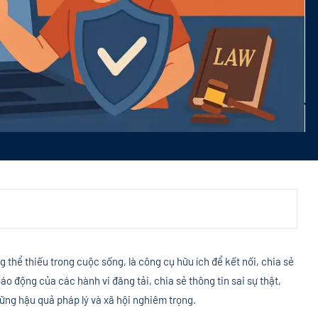
thể thiếu trong cuộc sống, là công cụ hữu ích để kết nối, chia sẻ
báo động của các hành vi đăng tải, chia sẻ thông tin sai sự thật,
ng hậu quả pháp lý và xã hội nghiêm trọng.