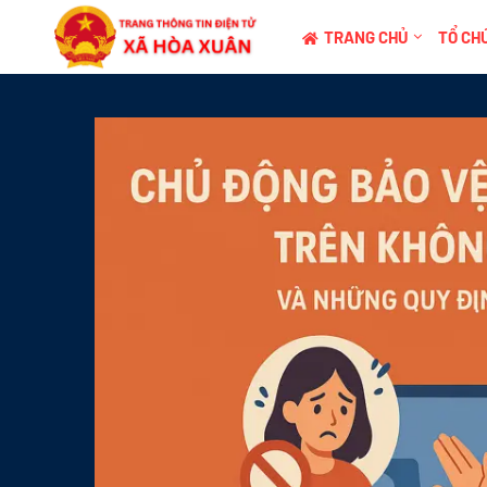
TRANG CHỦ
TỔ CHỨ