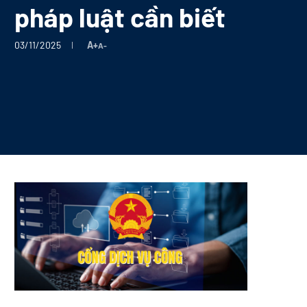
pháp luật cần biết
03/11/2025
A+
A-