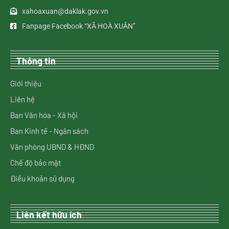
xahoaxuan@daklak.gov.vn
Fanpage Facebook “XÃ HOÀ XUÂN”
Thông tin
Giới thiệu
Liên hệ
Ban Văn hóa - Xã hội
Ban Kinh tế - Ngân sách
Văn phòng UBND & HĐND
Chế độ bảo mật
Điều khoản sử dụng
Liên kết hữu ích