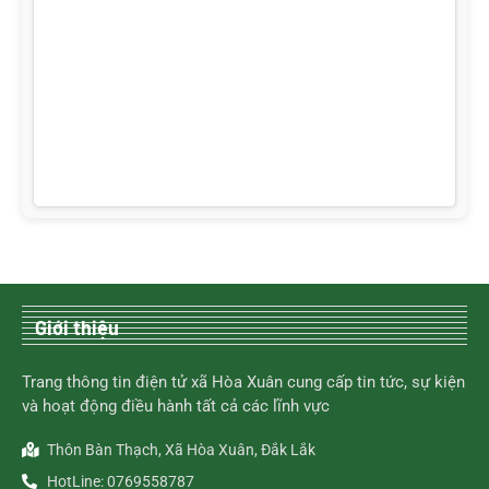
Giới thiệu
Trang thông tin điện tử xã Hòa Xuân cung cấp tin tức, sự kiện
và hoạt động điều hành tất cả các lĩnh vực
Thôn Bàn Thạch, Xã Hòa Xuân, Đắk Lắk
HotLine: 0769558787