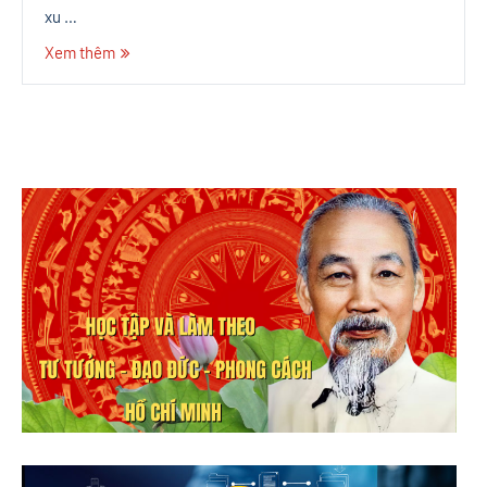
xu …
Xem thêm