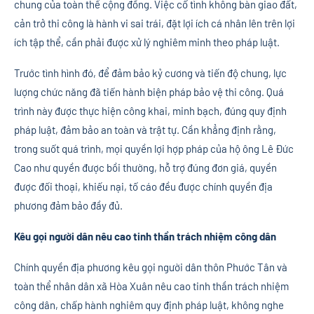
chung của toàn thể cộng đồng. Việc cố tình không bàn giao đất,
cản trở thi công là hành vi sai trái, đặt lợi ích cá nhân lên trên lợi
ích tập thể, cần phải được xử lý nghiêm minh theo pháp luật.
Trước tình hình đó, để đảm bảo kỷ cương và tiến độ chung, lực
lượng chức năng đã tiến hành biện pháp bảo vệ thi công. Quá
trình này được thực hiện công khai, minh bạch, đúng quy định
pháp luật, đảm bảo an toàn và trật tự. Cần khẳng định rằng,
trong suốt quá trình, mọi quyền lợi hợp pháp của hộ ông Lê Đức
Cao như quyền được bồi thường, hỗ trợ đúng đơn giá, quyền
được đối thoại, khiếu nại, tố cáo đều được chính quyền địa
phương đảm bảo đầy đủ.
Kêu gọi người dân nêu cao tinh thần trách nhiệm công dân
Chính quyền địa phương kêu gọi người dân thôn Phước Tân và
toàn thể nhân dân xã Hòa Xuân nêu cao tinh thần trách nhiệm
công dân, chấp hành nghiêm quy định pháp luật, không nghe