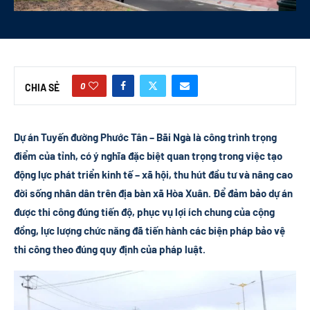
0
CHIA SẺ
Dự án Tuyến đường Phước Tân – Bãi Ngà là công trình trọng
điểm của tỉnh, có ý nghĩa đặc biệt quan trọng trong việc tạo
động lực phát triển kinh tế – xã hội, thu hút đầu tư và nâng cao
đời sống nhân dân trên địa bàn xã Hòa Xuân. Để đảm bảo dự án
được thi công đúng tiến độ, phục vụ lợi ích chung của cộng
đồng, lực lượng chức năng đã tiến hành các biện pháp bảo vệ
thi công theo đúng quy định của pháp luật.