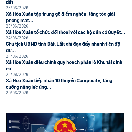
đất
26/06/2026
Xã Hòa Xuân tập trung gỡ điểm nghẽn, tăng tốc giải
phóng mặt...
25/06/2026
Xã Hòa Xuân tổ chức đối thoại với các hộ dân có Quyết...
24/06/2026
Chủ tịch UBND tỉnh Đắk Lắk chỉ đạo đẩy nhanh tiến độ
dự...
24/06/2026
Xã Hòa Xuân điều chỉnh quy hoạch phân lô Khu tái định
cư...
24/06/2026
Xã Hòa Xuân tiếp nhận 10 thuyền Composite, tăng
cường năng lực ứng...
20/06/2026