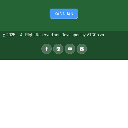
XÁC NHẬN
@2025 – All Right Reserved and Developed by
VTCCo.vn