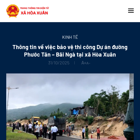
KINH TẾ
Thông tin về việc bảo vệ thi công Dự án đường
Phước Tân – Bãi Ngà tại xã Hòa Xuân
31/10/2025
A+
A-