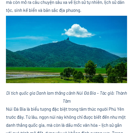
mà còn mở ra câu chuyện sâu xa về lịch sử tự nhiên, lịch sử dân
tộc, sinh kế biển và bản sắc địa phương.
Di tích quốc gia Danh lam thắng cảnh Núi Đá Bia – Tác giả: Thành
Tâm
Núi Đá Bia là biểu tượng đặc biệt trong tâm thức người Phú Yên
trước đây. Từ lâu, ngọn núi này không chỉ được biết đến như một
danh thắng quốc gia, mà còn là dấu mốc văn hóa – lịch sử gắn
với quá trình mở đất, dựng xây và khẳng định cương vực. Trong