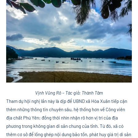
Vịnh Vũng Rô – Tác giả: Thành Tâm
Tham dự hội nghị lần này là dịp để UBND xã Hòa Xuân tiếp cận
thêm những thông tin chuyên sâu, hệ thống hơn về Công viên
địa chất Phú Yên; đồng thời nhìn nhận rõ hơn vị trí của địa
phương trong không gian di sản chung của tỉnh. Từ đó, xã có
thêm cơ sở để lồng ghép nội dung bảo tồn, phát huy giá trị di sản