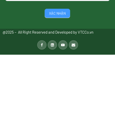
XÁC NHẬN
@2025 – All Right Reserved and Developed by
VTCCo.vn