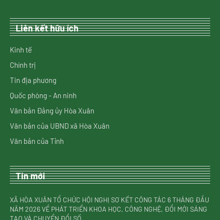
Liên kết hữu ích
Kinh tế
Chính trị
Tin địa phương
Quốc phòng - An ninh
Văn bản Đảng ủy Hòa Xuân
Văn bản của UBND xã Hòa Xuân
Văn bản của Tỉnh
Tin mới
XÃ HÒA XUÂN TỔ CHỨC HỘI NGHỊ SƠ KẾT CÔNG TÁC 6 THÁNG ĐẦU
NĂM 2026 VỀ PHÁT TRIỂN KHOA HỌC, CÔNG NGHỆ, ĐỔI MỚI SÁNG
TẠO VÀ CHUYỂN ĐỔI SỐ