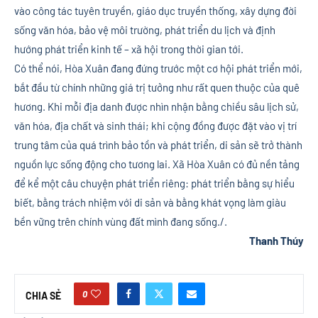
vào công tác tuyên truyền, giáo dục truyền thống, xây dựng đời
sống văn hóa, bảo vệ môi trường, phát triển du lịch và định
hướng phát triển kinh tế – xã hội trong thời gian tới.
Có thể nói, Hòa Xuân đang đứng trước một cơ hội phát triển mới,
bắt đầu từ chính những giá trị tưởng như rất quen thuộc của quê
hương. Khi mỗi địa danh được nhìn nhận bằng chiều sâu lịch sử,
văn hóa, địa chất và sinh thái; khi cộng đồng được đặt vào vị trí
trung tâm của quá trình bảo tồn và phát triển, di sản sẽ trở thành
nguồn lực sống động cho tương lai. Xã Hòa Xuân có đủ nền tảng
để kể một câu chuyện phát triển riêng: phát triển bằng sự hiểu
biết, bằng trách nhiệm với di sản và bằng khát vọng làm giàu
bền vững trên chính vùng đất mình đang sống./.
Thanh Thúy
0
CHIA SẺ