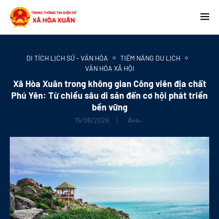
DI TÍCH LỊCH SỬ - VĂN HÓA
TIỀM NĂNG DU LỊCH
VĂN HÓA XÃ HỘI
Xã Hòa Xuân trong không gian Công viên địa chất
Phú Yên: Từ chiều sâu di sản đến cơ hội phát triển
bền vững
15/06/2026
A+
A-