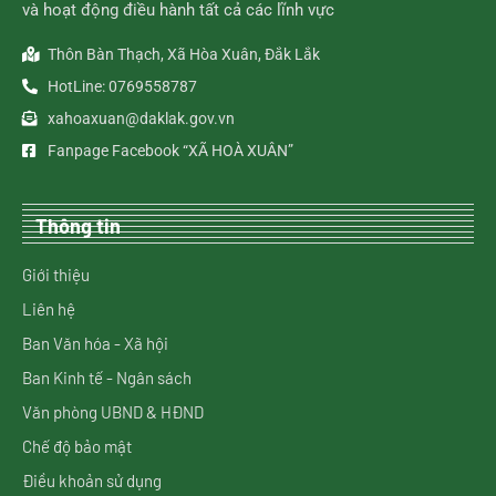
và hoạt động điều hành tất cả các lĩnh vực
Thôn Bàn Thạch, Xã Hòa Xuân, Đắk Lắk
HotLine: 0769558787
xahoaxuan@daklak.gov.vn
Fanpage Facebook “XÃ HOÀ XUÂN”
Thông tin
Giới thiệu
Liên hệ
Ban Văn hóa - Xã hội
Ban Kinh tế - Ngân sách
Văn phòng UBND & HĐND
Chế độ bảo mật
Điều khoản sử dụng