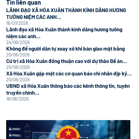
Tin liên quan
LÃNH ĐẠO XÃ HÒA XUÂN THÀNH KÍNH DÂNG HƯƠNG
TƯỞNG NIỆM CÁC ANH...
16/07/2026
Lãnh đạo xã Hòa Xuân thành kính dâng hương tưởng
niệm các anh...
24/06/2026
Không để người dân tự xoay xở khi bàn giao mặt bằng
20/06/2026
Cử tri xã Hòa Xuân đồng thuận cao với dự thảo Đề án...
20/06/2026
Xã Hòa Xuân gặp mặt các cơ quan báo chí nhân dịp kỷ...
20/06/2026
UBND xã Hòa Xuân thông báo các kênh thông tin, tuyên
truyền chính...
18/06/2026