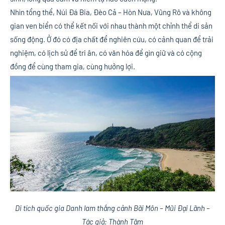
Nhìn tổng thể, Núi Đá Bia, Đèo Cả – Hòn Nưa, Vũng Rô và không
gian ven biển có thể kết nối với nhau thành một chỉnh thể di sản
sống động. Ở đó có địa chất để nghiên cứu, có cảnh quan để trải
nghiệm, có lịch sử để tri ân, có văn hóa để gìn giữ và có cộng
đồng để cùng tham gia, cùng hưởng lợi.
Di tích quốc gia Danh lam thắng cảnh Bãi Môn – Mũi Đại Lãnh –
Tác giả: Thành Tâm