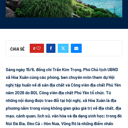
0
CHIA SẺ
Sáng ngày 15/6, đồng chí Trần Kim Trọng, Phó Chủ tịch UBND
xã Hòa Xuân cùng các phòng, ban chuyên môn tham dự Hội
nghị tập huấn về di sản địa chất và Công viên địa chất Phú Yên
năm 2026 do BQL Công viên địa chất Phú Yên tổ chức. Từ
những nội dung được trao đổi tại hội nghị, xã Hòa Xuân là địa
phương nằm trong vùng không gian giàu giá trị về địa chất, địa
mạo, cảnh quan, lịch sử, văn hóa và đa dạng sinh học; trong đó
Núi Đá Bia, Đèo Cả – Hòn Nưa, Vũng Rô là những điểm nhấn