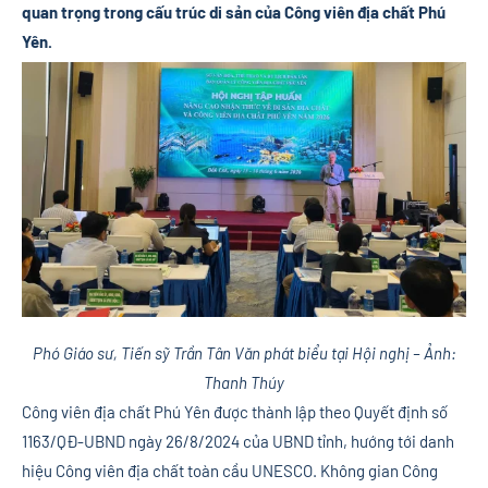
quan trọng trong cấu trúc di sản của Công viên địa chất Phú
Yên.
Phó Giáo sư, Tiến sỹ Trần Tân Văn phát biểu tại Hội nghị – Ảnh:
Thanh Thúy
Công viên địa chất Phú Yên được thành lập theo Quyết định số
1163/QĐ-UBND ngày 26/8/2024 của UBND tỉnh, hướng tới danh
hiệu Công viên địa chất toàn cầu UNESCO. Không gian Công