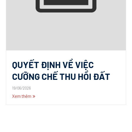
QUYẾT ĐỊNH VỀ VIỆC
CƯỠNG CHẾ THU HỒI ĐẤT
19/06/2026
Xem thêm