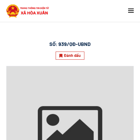
SỐ:
939/QĐ-UBND
Đánh dấu