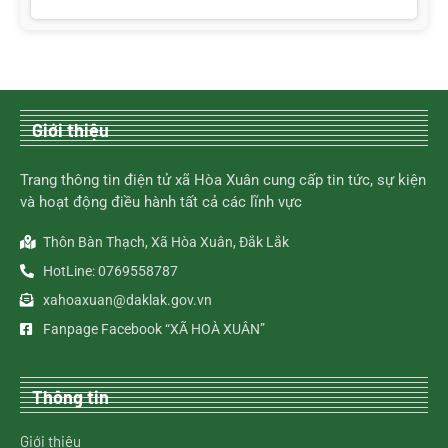
Giới thiệu
Trang thông tin điện tử xã Hòa Xuân cung cấp tin tức, sự kiện
và hoạt động điều hành tất cả các lĩnh vực
Thôn Bàn Thạch, Xã Hòa Xuân, Đắk Lắk
HotLine: 0769558787
xahoaxuan@daklak.gov.vn
Fanpage Facebook “XÃ HOÀ XUÂN”
Thông tin
Giới thiệu