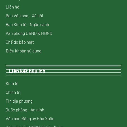
Liên hệ
Ban Văn hóa - Xã hội
Ban Kinh tế - Ngân sách
Văn phòng UBND & HĐND
Chế độ bảo mật
Điều khoản sử dụng
Liên kết hữu ích
Kinh tế
Chính trị
Tin địa phương
Quốc phòng - An ninh
Văn bản Đảng ủy Hòa Xuân