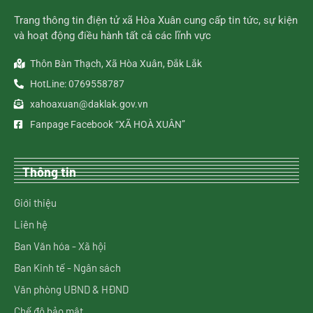
Trang thông tin điện tử xã Hòa Xuân cung cấp tin tức, sự kiện
và hoạt động điều hành tất cả các lĩnh vực
Thôn Bàn Thạch, Xã Hòa Xuân, Đắk Lắk
HotLine: 0769558787
xahoaxuan@daklak.gov.vn
Fanpage Facebook “XÃ HOÀ XUÂN”
Thông tin
Giới thiệu
Liên hệ
Ban Văn hóa - Xã hội
Ban Kinh tế - Ngân sách
Văn phòng UBND & HĐND
Chế độ bảo mật