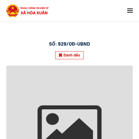
SỐ:
929/QĐ-UBND
Đánh dấu